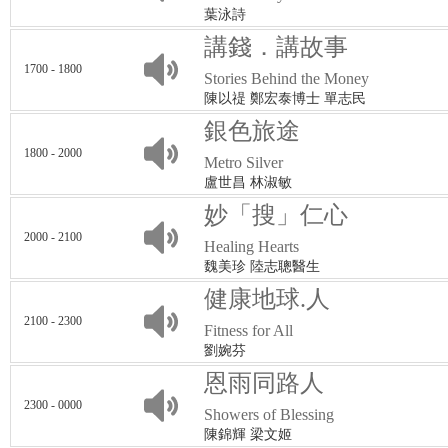
葉泳詩
講錢．講故事
1700 - 1800
Stories Behind the Money
陳以禔 鄭宏泰博士 單志民
銀色旅途
1800 - 2000
Metro Silver
盧世昌 林淑敏
妙「搜」仁心
2000 - 2100
Healing Hearts
魏美珍 陸志聰醫生
健康地球.人
2100 - 2300
Fitness for All
劉婉芬
恩雨同路人
2300 - 0000
Showers of Blessing
陳錦輝 梁文姬