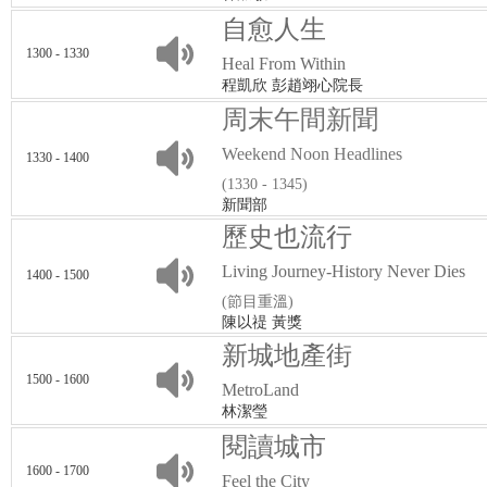
自愈人生
1300 - 1330
Heal From Within
程凱欣 彭趙翊心院長
周末午間新聞
Weekend Noon Headlines
1330 - 1400
(1330 - 1345)
新聞部
歷史也流行
Living Journey-History Never Dies
1400 - 1500
(節目重溫)
陳以禔 黃獎
新城地產街
1500 - 1600
MetroLand
林潔瑩
閱讀城市
1600 - 1700
Feel the City