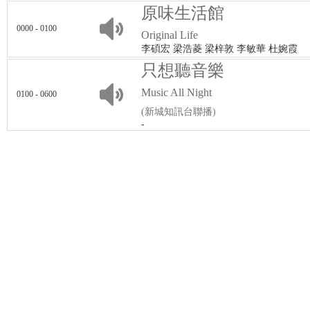
原味生活館
0000 - 0100
Original Life
李碩宏 梁浩菱 梁梓敦 李敏華 杜婉霞
只想聽音樂
Music All Night
0100 - 0600
(新城知訊台聯播)
-