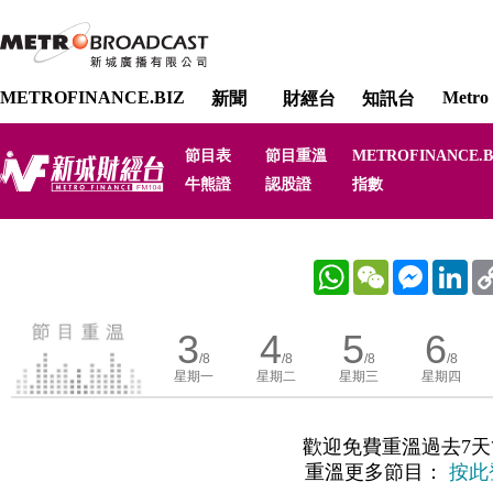
METROFINANCE.BIZ
Metro 
新聞
財經台
知訊台
節目表
節目重溫
METROFINANCE.B
牛熊證
認股證
指數
WhatsApp
WeChat
Messenger
Link
3
4
5
6
/8
/8
/8
/8
星期一
星期二
星期三
星期四
歡迎免費重溫過去7天
重溫更多節目：
按此