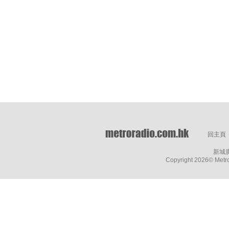
回主頁
新城
Copyright
2026© Metro 