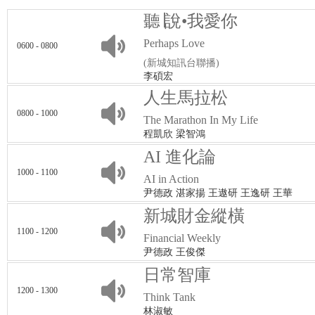
聽∣說•我愛你
Perhaps Love
0600 - 0800
(新城知訊台聯播)
李碩宏
人生馬拉松
0800 - 1000
The Marathon In My Life
程凱欣 梁智鴻
AI 進化論
1000 - 1100
AI in Action
尹德政 湛家揚 王遨研 王逸研 王華
新城財金縱橫
1100 - 1200
Financial Weekly
尹德政 王俊傑
日常智庫
1200 - 1300
Think Tank
林淑敏