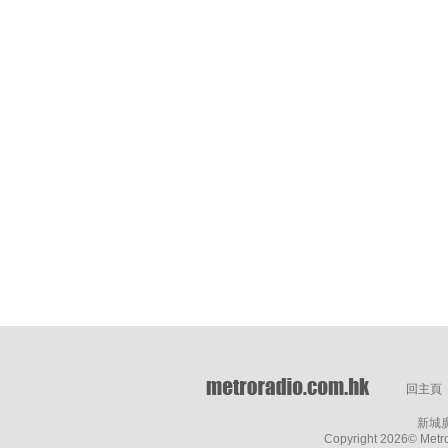
回主頁
新城
Copyright
2026© Metro 