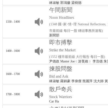
林淑敏 郭鴻徽 梁樹德
午間新聞
Noon Headlines
1330 - 1400
(1348 國･家･情･理 National Reflection
市最前線 每日一股 磚頭事務所速報)
新聞部
即市搏擊
Strike the Market
1400 - 1600
(1552 樓市最前線 大行報告 每日一股)
尹德政 Master Joe﹝游莨維﹞ 李浩德
揀股問盤
1600 - 1700
Bid and Ask
林淑敏 羅錦豪 李偉傑 熊麗萍 沈大師 
散戶奇兵
1700 - 1800
Stock Warriors
Car Ha