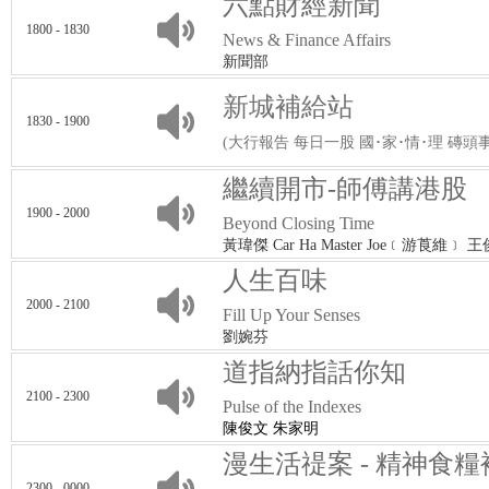
六點財經新聞
1800 - 1830
News & Finance Affairs
新聞部
新城補給站
1830 - 1900
(大行報告 每日一股 國･家･情･理 磚頭
繼續開市-師傅講港股
1900 - 2000
Beyond Closing Time
黃瑋傑 Car Ha Master Joe﹝游莨維﹞ 
人生百味
2000 - 2100
Fill Up Your Senses
劉婉芬
道指納指話你知
2100 - 2300
Pulse of the Indexes
陳俊文 朱家明
漫生活禔案 - 精神食
2300 - 0000