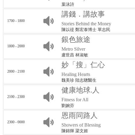
葉泳詩
講錢．講故事
1700 - 1800
Stories Behind the Money
陳以禔 鄭宏泰博士 單志民
銀色旅途
1800 - 2000
Metro Silver
盧世昌 林淑敏
妙「搜」仁心
2000 - 2100
Healing Hearts
魏美珍 陸志聰醫生
健康地球.人
2100 - 2300
Fitness for All
劉婉芬
恩雨同路人
2300 - 0000
Showers of Blessing
陳錦輝 梁文姬