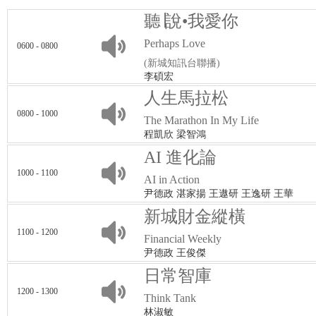
聽∣說•我愛你
Perhaps Love
0600 - 0800
(新城知訊台聯播)
李碩宏
人生馬拉松
0800 - 1000
The Marathon In My Life
程凱欣 梁智鴻
AI 進化論
1000 - 1100
AI in Action
尹德政 湛家揚 王遨研 王逸研 王華
新城財金縱橫
1100 - 1200
Financial Weekly
尹德政 王俊傑
日常智庫
1200 - 1300
Think Tank
林淑敏