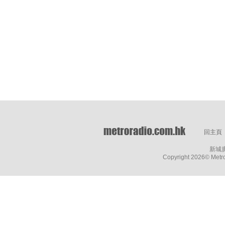
回主頁
新城
Copyright
2026© Metro 