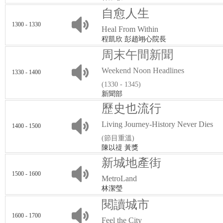
自愈人生
1300 - 1330
Heal From Within
程凱欣 彭趙翊心院長
周末午間新聞
Weekend Noon Headlines
1330 - 1400
(1330 - 1345)
新聞部
歷史也流行
Living Journey-History Never Dies
1400 - 1500
(節目重溫)
陳以禔 黃獎
新城地產街
1500 - 1600
MetroLand
林潔瑩
閱讀城市
1600 - 1700
Feel the City