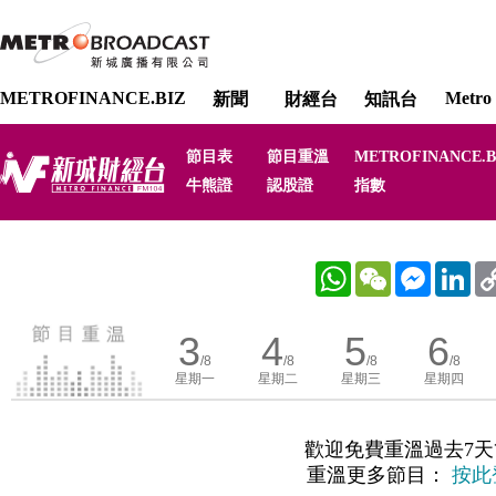
METROFINANCE.BIZ
Metro 
新聞
財經台
知訊台
節目表
節目重溫
METROFINANCE.B
牛熊證
認股證
指數
WhatsApp
WeChat
Messenger
Link
3
4
5
6
/8
/8
/8
/8
星期一
星期二
星期三
星期四
歡迎免費重溫過去7天
重溫更多節目：
按此