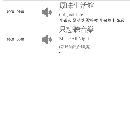
原味生活館
0000 - 0100
Original Life
李碩宏 梁浩菱 梁梓敦 李敏華 杜婉霞
只想聽音樂
Music All Night
0100 - 0600
(新城知訊台聯播)
-