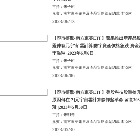
主持：朱子昭
嘉賓：南方東英銷售及產品策略部副總裁 李溢琳
2023/06/13
【即市搏擊-南方東英ETF】蘋果推出新產品
題仲有元宇宙 雲計算|數字資產價格急跌 資金
李溢琳 |2023年6月6日
主持：朱子昭
嘉賓：南方東英銷售及產品策略部副總裁 李溢琳
2023/06/06
【即市搏擊-南方東英ETF】美股科技股重拾
原因何在？|元宇宙雲計算靜靜起革命 留意3034及
琳 |2023年5月30日
主持：朱明亮
嘉賓：南方東英銷售及產品策略部副總裁 李溢琳
2023/05/30