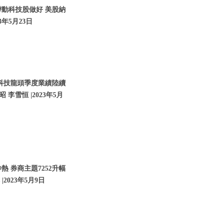
帶動科技股做好 美股納
3年5月23日
 科技龍頭季度業績陸續
 李雪恒 |2023年5月
 券商主題7252升幅
2023年5月9日