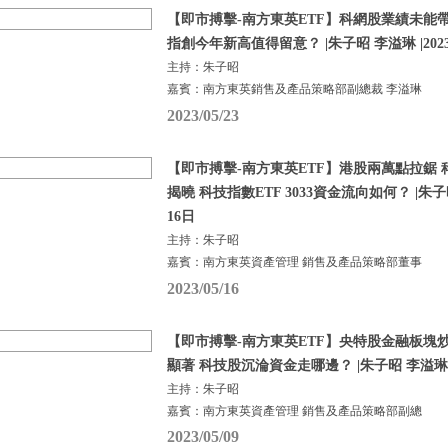
【即市搏擊-南方東英ETF】科網股業績未能
指創今年新高值得留意？ |朱子昭 李溢琳 |202
主持：朱子昭
嘉賓：南方東英銷售及產品策略部副總裁 李溢琳
2023/05/23
【即市搏擊-南方東英ETF】港股兩萬點拉鋸
揭曉 科技指數ETF 3033資金流向如何？ |朱子昭
16日
主持：朱子昭
嘉賓：南方東英資產管理 銷售及產品策略部董事
2023/05/16
【即市搏擊-南方東英ETF】央特股金融板塊炒熱
顯著 科技股沉淪資金走哪邊？ |朱子昭 李溢琳 |
主持：朱子昭
嘉賓：南方東英資產管理 銷售及產品策略部副總
2023/05/09