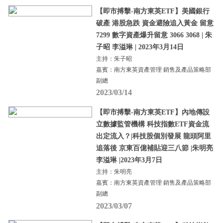
【即市搏擊-南方東英ETF】美國銀行
破產 港股急跌 資金避險追入黃金 留意
7299 數字資產爆升留意 3066 3068 | 朱
子昭 李溢琳 | 2023年3月14日
主持：朱子昭
嘉賓：南方東英資產管理 銷售及產品策略部
副總
2023/03/14
【即市搏擊-南方東英ETF】內地傳設
立數據監管機構 科技指數ETF資金流
出定流入？|科技股個別發展 龍頭阿里
追落後 京東百億補貼迎三八節 |朱明亮
李溢琳 |2023年3月7日
主持：朱明亮
嘉賓：南方東英資產管理 銷售及產品策略部
副總
2023/03/07