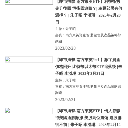
【即市搏擊-南方東英ETF】科技指數
先升後回 恆指回追跌？| 主題部署有何
選擇？ | 朱子昭 李溢琳 | 2023年2月28
日
主持：朱子昭
嘉賓：南方東英資產管理 銷售及產品策略部
副總
2023/02/28
【即市搏擊-南方東英#etf 】數字資產
價格回升 比特幣以太幣ETF追落後 |朱
子昭 李溢琳 |2023年2月21日
主持：朱子昭
嘉賓：南方東英資產管理 銷售及產品策略部
副總
2023/02/21
【即市搏擊-南方東英ETF】情人節靜
待美國通脹數據 美股高位震蕩 港股徘
徊不前 | 朱子昭 李溢琳 | 2023年2月14