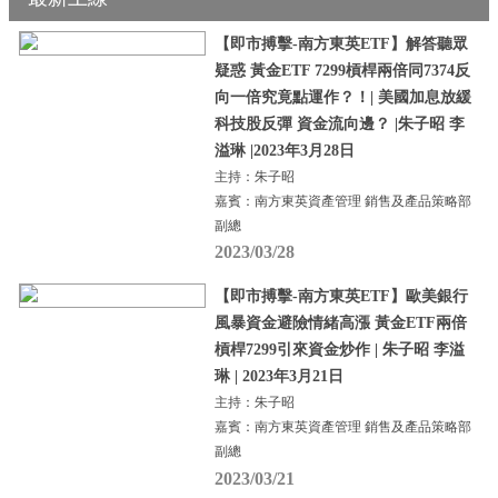
【即市搏擊-南方東英ETF】解答聽眾
疑惑 黃金ETF 7299槓桿兩倍同7374反
向一倍究竟點運作？！| 美國加息放緩
科技股反彈 資金流向邊？ |朱子昭 李
溢琳 |2023年3月28日
主持：朱子昭
嘉賓：南方東英資產管理 銷售及產品策略部
副總
2023/03/28
【即市搏擊-南方東英ETF】歐美銀行
風暴資金避險情緒高漲 黃金ETF兩倍
槓桿7299引來資金炒作 | 朱子昭 李溢
琳 | 2023年3月21日
主持：朱子昭
嘉賓：南方東英資產管理 銷售及產品策略部
副總
2023/03/21