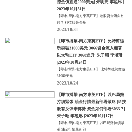
際金價直逼2000美元| 朱明亮 李溢琳 |
2023年10月31日
【即市搏擊-南方東英ETF】港股資金流向如
何？ 科技股是否受
2023/10/31
【即市搏擊-南方東英ETF】比特幣強
勢突破31000美元 3066資金流入顯著
以太幣ETF 3068追升| 朱子昭 李溢琳
|2023年10月24日
【即市搏擊-南方東英ETF】 比特幣強勢突破
31000美元
2023/10/24
【即市搏擊-南方東英ETF】以巴局勢
持續緊張 油金行情最新部署策略 |科技
股有反彈未轉勢 資金如何部署3033？|
朱子昭 李溢琳 |2023年10月17日
【即市搏擊-南方東英ETF】以巴局勢持續緊
張 油金行情最新部