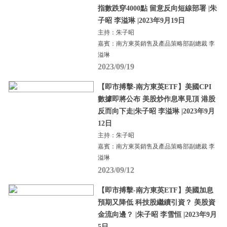
指數跌穿4000點 留意反向短線部署 |朱
子昭 李溢琳 |2023年9月19日
主持：朱子昭
嘉賓：南方東英銷售及產品策略部副總裁 李
溢琳
2023/09/19
【即市搏擊-南方東英ETF】美國CPI
數據即將公布 美股炒作息率見頂 港股
反而向下走|朱子昭 李溢琳 |2023年9月
12日
主持：朱子昭
嘉賓：南方東英銷售及產品策略部副總裁 李
溢琳
2023/09/12
【即市搏擊-南方東英ETF】美國加息
預期又降低 科技股繼續引資？ 美股資
金流向邊？ |朱子昭 李雪恒 |2023年9月
5日