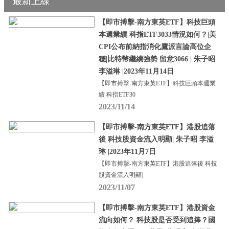
最新上線
【即市搏擊-南方東英ETF】科技巨頭
本週業績 科指ETF3033情況如何？|美
CPI公布前納指消化鷹派言論高位企
穩|比特幣繼續強勢 留意3066 | 朱子昭
李溢琳 |2023年11月14日
【即市搏擊-南方東英ETF】科技巨頭本週業
績 科指ETF30
2023/11/14
【即市搏擊-南方東英ETF】港股追落
後 科技股資金流入明顯| 朱子昭 李溢
琳 |2023年11月7日
【即市搏擊-南方東英ETF】港股追落後 科技
股資金流入明顯|
2023/11/07
【即市搏擊-南方東英ETF】港股資金
流向如何？ 科技股是否受到追捧？國