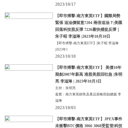
2023/10/17
【即市搏擊-南方東英ETF】國際局勢
緊張 追油價留意7204 兩倍追油？|美匯
回落科技股反彈 7226最快捕捉反彈｜
朱子昭 李溢琳 |2023年10月10日
【即市搏擊-南方東英ETF】|朱子昭 李溢琳
|2023年1
2023/10/10
【即市搏擊-南方東英ETF】 美債10年
期創2007年新高 港股美股回吐急 |朱明
亮 李溢琳 | 2023年10月3日
主持：朱明亮
嘉賓：南方東英銷售及產品策略部副總裁 李
溢琳
2023/10/03
【即市搏擊-南方東英ETF】JPEX事件
未衝擊BTC價格 3066 3068受監管|科技