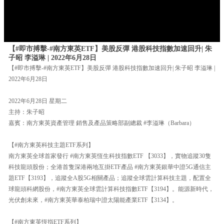
【#即市搏擊-#南方東英ETF】美股反彈 港股科技指數加速回升| 朱
子昭 李溢琳 | 2022年6月28日
【#即市搏擊-#南方東英ETF】美股反彈 港股科技指數加速回升| 朱子昭 李溢琳 |
2022年6月28日
2022年6月28日 星期二
主持：朱子昭
嘉賓：南方東英資產管理 銷售及產品策略部副總裁 #李溢琳（Barbara）
【#南方東英科技主題ETF系列】
南方東英全球首家發行 #南方東英恆生科技指數ETF 【3033】，實物追蹤30隻
科技龍頭股份；全港首隻深港兩地互掛ETF產品 #南方東英銀華中證5G通信主
題ETF【3193】，追蹤全A股5G相關產品；追蹤全球雲計算科技主題，配置全
球龍頭科網股份，#南方東英全球雲計算科技指數ETF【3194】。能源新時代，
光伏創未來，#南方東英華泰柏瑞中證太陽能產業ETF【3134】。
【#南方東英恆指ETF系列】