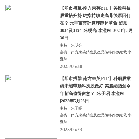
【即市搏擊-南方東英ETF】美股科技
股重拾升勢 納指持續走高背後原因何
在？|元宇宙雲計算靜靜起革命 留意
3034及3194 |朱明亮 李溢琳 |2023年5月
30日
主持：朱明亮
嘉賓：南方東英銷售及產品策略部副總裁 李
溢琳
2023/05/30
【即市搏擊-南方東英ETF】科網股業
績未能帶動科技股做好 美股納指創今
年新高值得留意？ |朱子昭 李溢琳
|2023年5月23日
主持：朱子昭
嘉賓：南方東英銷售及產品策略部副總裁 李
溢琳
2023/05/23