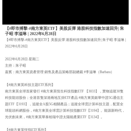
【#即市搏擊-#南方東英ETF】美股反彈 港股科技指數加速回升| 朱
子昭 李溢琳 | 2022年6月28日
【#即市搏擊-#南方東英ETF】美股反彈 港股科技指數加速回升| 朱子昭 李溢琳 |
2022年6月28日
2022年6月28日 星期二
主持：朱子昭
嘉賓：南方東英資產管理 銷售及產品策略部副總裁 #李溢琳（Barbara）
【#南方東英科技主題ETF系列】
南方東英全球首家發行 #南方東英恆生科技指數ETF 【3033】，實物追蹤30隻
科技龍頭股份；全港首隻深港兩地互掛ETF產品 #南方東英銀華中證5G通信主
題ETF【3193】，追蹤全A股5G相關產品；追蹤全球雲計算科技主題，配置全
球龍頭科網股份，#南方東英全球雲計算科技指數ETF【3194】。能源新時代，
光伏創未來，#南方東英華泰柏瑞中證太陽能產業ETF【3134】。
【#南方東英恆指ETF系列】