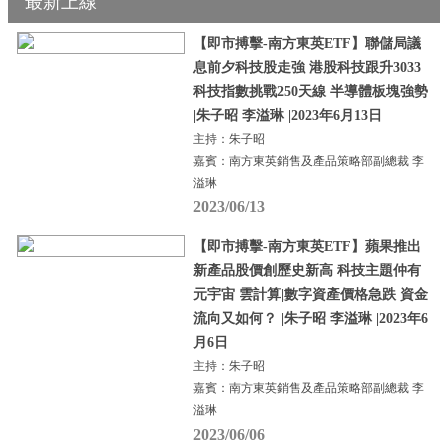
最新上線
【即市搏擊-南方東英ETF】聯儲局議
息前夕科技股走強 港股科技跟升3033
科技指數挑戰250天線 半導體板塊強勢
|朱子昭 李溢琳 |2023年6月13日
主持：朱子昭
嘉賓：南方東英銷售及產品策略部副總裁 李
溢琳
2023/06/13
【即市搏擊-南方東英ETF】蘋果推出
新產品股價創歷史新高 科技主題仲有
元宇宙 雲計算|數字資產價格急跌 資金
流向又如何？ |朱子昭 李溢琳 |2023年6
月6日
主持：朱子昭
嘉賓：南方東英銷售及產品策略部副總裁 李
溢琳
2023/06/06