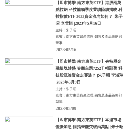
【即市搏擊-南方東英ETF】港股兩萬
點拉鋸 科技龍頭季度業績陸續揭曉 科
技指數ETF 3033資金流向如何？ |朱子
昭 李雪恒 |2023年5月16日
主持：朱子昭
嘉賓：南方東英資產管理 銷售及產品策略部
董事
2023/05/16
【即市搏擊-南方東英ETF】央特股金
融板塊炒熱 券商主題7252升幅顯著 科
技股沉淪資金走哪邊？ |朱子昭 李溢琳
|2023年5月9日
主持：朱子昭
嘉賓：南方東英資產管理 銷售及產品策略部
副總
2023/05/09
【即市搏擊-南方東英ETF】本週市場
憧憬加息 恒指未能突破兩萬點 |朱子昭