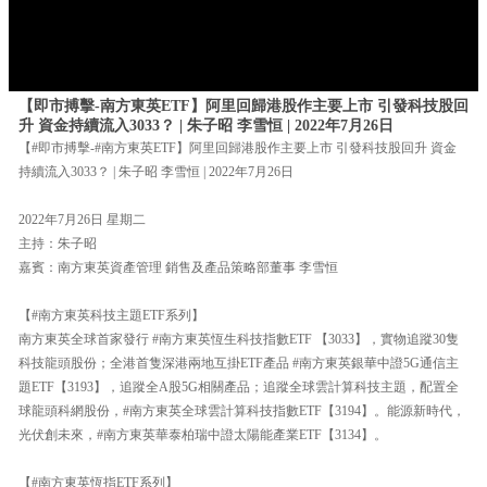
【即市搏擊-南方東英ETF】阿里回歸港股作主要上市 引發科技股回
升 資金持續流入3033？ | 朱子昭 李雪恒 | 2022年7月26日
【#即市搏擊-#南方東英ETF】阿里回歸港股作主要上市 引發科技股回升 資金
持續流入3033？ | 朱子昭 李雪恒 | 2022年7月26日
2022年7月26日 星期二
主持：朱子昭
嘉賓：南方東英資產管理 銷售及產品策略部董事 李雪恒
【#南方東英科技主題ETF系列】
南方東英全球首家發行 #南方東英恆生科技指數ETF 【3033】，實物追蹤30隻
科技龍頭股份；全港首隻深港兩地互掛ETF產品 #南方東英銀華中證5G通信主
題ETF【3193】，追蹤全A股5G相關產品；追蹤全球雲計算科技主題，配置全
球龍頭科網股份，#南方東英全球雲計算科技指數ETF【3194】。能源新時代，
光伏創未來，#南方東英華泰柏瑞中證太陽能產業ETF【3134】。
【#南方東英恆指ETF系列】