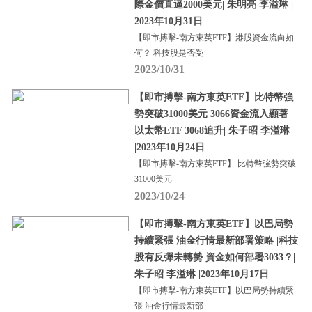
際金價直逼2000美元| 朱明亮 李溢琳 |
2023年10月31日
【即市搏擊-南方東英ETF】港股資金流向如
何？ 科技股是否受
2023/10/31
【即市搏擊-南方東英ETF】比特幣強
勢突破31000美元 3066資金流入顯著
以太幣ETF 3068追升| 朱子昭 李溢琳
|2023年10月24日
【即市搏擊-南方東英ETF】 比特幣強勢突破
31000美元
2023/10/24
【即市搏擊-南方東英ETF】以巴局勢
持續緊張 油金行情最新部署策略 |科技
股有反彈未轉勢 資金如何部署3033？|
朱子昭 李溢琳 |2023年10月17日
【即市搏擊-南方東英ETF】以巴局勢持續緊
張 油金行情最新部