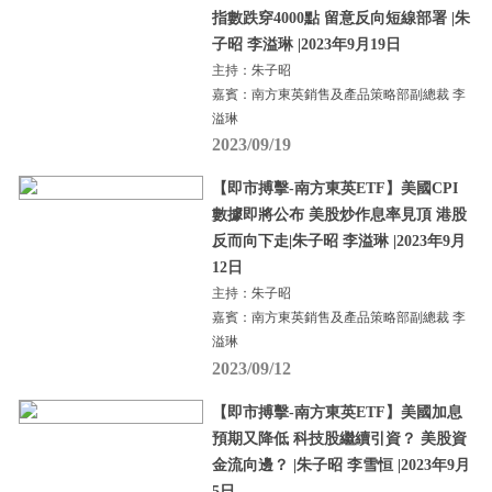
指數跌穿4000點 留意反向短線部署 |朱
子昭 李溢琳 |2023年9月19日
主持：朱子昭
嘉賓：南方東英銷售及產品策略部副總裁 李
溢琳
2023/09/19
【即市搏擊-南方東英ETF】美國CPI
數據即將公布 美股炒作息率見頂 港股
反而向下走|朱子昭 李溢琳 |2023年9月
12日
主持：朱子昭
嘉賓：南方東英銷售及產品策略部副總裁 李
溢琳
2023/09/12
【即市搏擊-南方東英ETF】美國加息
預期又降低 科技股繼續引資？ 美股資
金流向邊？ |朱子昭 李雪恒 |2023年9月
5日