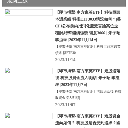
最新上線
【即市搏擊-南方東英ETF】科技巨頭
本週業績 科指ETF3033情況如何？|美
CPI公布前納指消化鷹派言論高位企
穩|比特幣繼續強勢 留意3066 | 朱子昭
李溢琳 |2023年11月14日
【即市搏擊-南方東英ETF】科技巨頭本週業
績 科指ETF30
2023/11/14
【即市搏擊-南方東英ETF】港股追落
後 科技股資金流入明顯| 朱子昭 李溢
琳 |2023年11月7日
【即市搏擊-南方東英ETF】港股追落後 科技
股資金流入明顯|
2023/11/07
【即市搏擊-南方東英ETF】港股資金
流向如何？ 科技股是否受到追捧？國