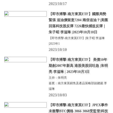
2023/10/17
【即市搏擊-南方東英ETF】國際局勢
緊張 追油價留意7204 兩倍追油？|美匯
回落科技股反彈 7226最快捕捉反彈｜
朱子昭 李溢琳 |2023年10月10日
【即市搏擊-南方東英ETF】|朱子昭 李溢琳
|2023年1
2023/10/10
【即市搏擊-南方東英ETF】 美債10年
期創2007年新高 港股美股回吐急 |朱明
亮 李溢琳 | 2023年10月3日
主持：朱明亮
嘉賓：南方東英銷售及產品策略部副總裁 李
溢琳
2023/10/03
【即市搏擊-南方東英ETF】JPEX事件
未衝擊BTC價格 3066 3068受監管|科技