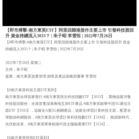
【即市搏擊-南方東英ETF】阿里回歸港股作主要上市 引發科技股回
升 資金持續流入3033？ | 朱子昭 李雪恒 | 2022年7月26日
【#即市搏擊-#南方東英ETF】阿里回歸港股作主要上市 引發科技股回升 資金
持續流入3033？ | 朱子昭 李雪恒 | 2022年7月26日
2022年7月26日 星期二
主持：朱子昭
嘉賓：南方東英資產管理 銷售及產品策略部董事 李雪恒
【#南方東英科技主題ETF系列】
南方東英全球首家發行 #南方東英恆生科技指數ETF 【3033】，實物追蹤30隻
科技龍頭股份；全港首隻深港兩地互掛ETF產品 #南方東英銀華中證5G通信主
題ETF【3193】，追蹤全A股5G相關產品；追蹤全球雲計算科技主題，配置全
球龍頭科網股份，#南方東英全球雲計算科技指數ETF【3194】。能源新時代，
光伏創未來，#南方東英華泰柏瑞中證太陽能產業ETF【3134】。
【#南方東英恆指ETF系列】