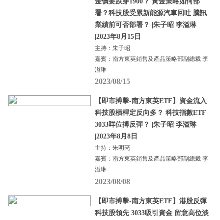
金價要跌穿1900？ 黃金策略如何部
署？科技股受累新能源汽車回吐 騰訊
業績前可否部署？ |朱子昭 李溢琳
|2023年8月15日
主持：朱子昭
嘉賓：南方東英銷售及產品策略部副總裁 李
溢琳
2023/08/15
【即市搏擊-南方東英ETF】資金流入
科技股槓桿定反向多？ 科技指數ETF
3033咩位搏反彈？ |朱子昭 李溢琳
|2023年8月8日
主持：朱明亮
嘉賓：南方東英銷售及產品策略部副總裁 李
溢琳
2023/08/08
【即市搏擊-南方東英ETF】港股反彈
科技股領先 3033吸引資金 留意高位淡