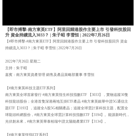
【即市搏擊-南方東英ETF】阿里回歸港股作主要上市 引發科技股回
升 資金持續流入3033？ | 朱子昭 李雪恒 | 2022年7月26日
【#即市搏擊-#南方東英ETF】阿里回歸港股作主要上市 引發科技股回升 資金
持續流入3033？ | 朱子昭 李雪恒 | 2022年7月26日
2022年7月26日 星期二
主持：朱子昭
嘉賓：南方東英資產管理 銷售及產品策略部董事 李雪恒
【#南方東英科技主題ETF系列】
南方東英全球首家發行 #南方東英恆生科技指數ETF 【3033】，實物追蹤30隻
科技龍頭股份；全港首隻深港兩地互掛ETF產品 #南方東英銀華中證5G通信主
題ETF【3193】，追蹤全A股5G相關產品；追蹤全球雲計算科技主題，配置全
球龍頭科網股份，#南方東英全球雲計算科技指數ETF【3194】。能源新時代，
光伏創未來，#南方東英華泰柏瑞中證太陽能產業ETF【3134】。
【#南方東英恆指ETF系列】