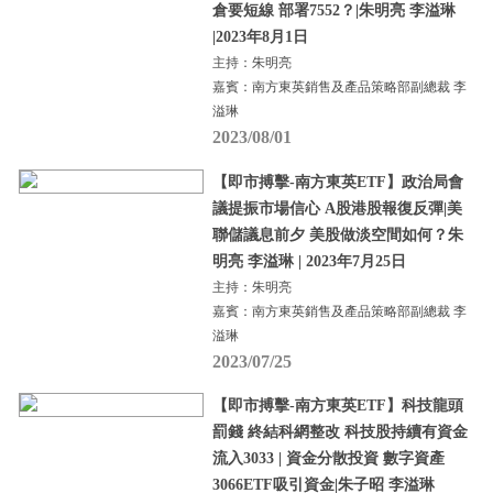
倉要短線 部署7552？|朱明亮 李溢琳
|2023年8月1日
主持：朱明亮
嘉賓：南方東英銷售及產品策略部副總裁 李
溢琳
2023/08/01
【即市搏擊-南方東英ETF】政治局會
議提振市場信心 A股港股報復反彈|美
聯儲議息前夕 美股做淡空間如何？朱
明亮 李溢琳 | 2023年7月25日
主持：朱明亮
嘉賓：南方東英銷售及產品策略部副總裁 李
溢琳
2023/07/25
【即市搏擊-南方東英ETF】科技龍頭
罰錢 終結科網整改 科技股持續有資金
流入3033 | 資金分散投資 數字資產
3066ETF吸引資金|朱子昭 李溢琳