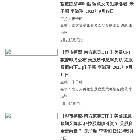
指數跌穿4000點 留意反向短線部署 |朱
子昭 李溢琳 |2023年9月19日
主持：朱子昭
嘉賓：南方東英銷售及產品策略部副總裁 李
溢琳
2023/09/19
【即市搏擊-南方東英ETF】美國CPI
數據即將公布 美股炒作息率見頂 港股
反而向下走|朱子昭 李溢琳 |2023年9月
12日
主持：朱子昭
嘉賓：南方東英銷售及產品策略部副總裁 李
溢琳
2023/09/12
【即市搏擊-南方東英ETF】美國加息
預期又降低 科技股繼續引資？ 美股資
金流向邊？ |朱子昭 李雪恒 |2023年9月
5日