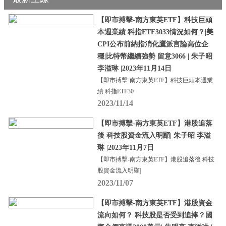
【即市搏擊-南方東英ETF】科技巨頭
本週業績 科指ETF3033情況如何？|美
CPI公布前納指消化鷹派言論高位企
穩|比特幣繼續強勢 留意3066 | 朱子昭
李溢琳 |2023年11月14日
【即市搏擊-南方東英ETF】科技巨頭本週業
績 科指ETF30
2023/11/14
【即市搏擊-南方東英ETF】港股追落
後 科技股資金流入明顯| 朱子昭 李溢
琳 |2023年11月7日
【即市搏擊-南方東英ETF】港股追落後 科技
股資金流入明顯|
2023/11/07
【即市搏擊-南方東英ETF】港股資金
流向如何？ 科技股是否受到追捧？國