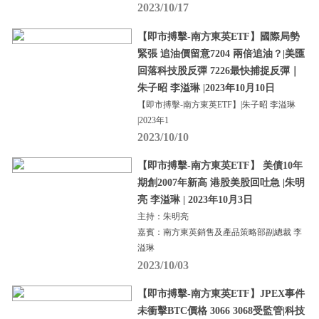
2023/10/17
【即市搏擊-南方東英ETF】國際局勢
緊張 追油價留意7204 兩倍追油？|美匯
回落科技股反彈 7226最快捕捉反彈｜
朱子昭 李溢琳 |2023年10月10日
【即市搏擊-南方東英ETF】|朱子昭 李溢琳
|2023年1
2023/10/10
【即市搏擊-南方東英ETF】 美債10年
期創2007年新高 港股美股回吐急 |朱明
亮 李溢琳 | 2023年10月3日
主持：朱明亮
嘉賓：南方東英銷售及產品策略部副總裁 李
溢琳
2023/10/03
【即市搏擊-南方東英ETF】JPEX事件
未衝擊BTC價格 3066 3068受監管|科技