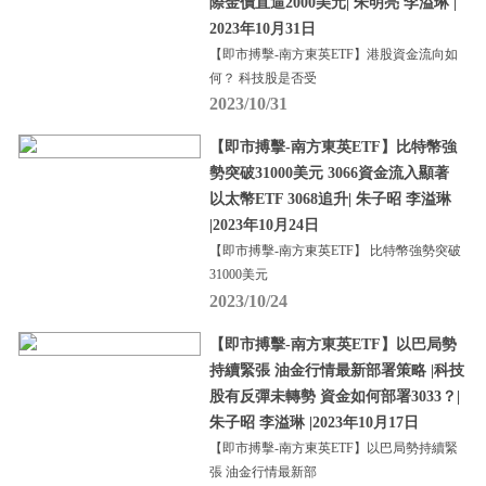
際金價直逼2000美元| 朱明亮 李溢琳 |
2023年10月31日
【即市搏擊-南方東英ETF】港股資金流向如
何？ 科技股是否受
2023/10/31
【即市搏擊-南方東英ETF】比特幣強
勢突破31000美元 3066資金流入顯著
以太幣ETF 3068追升| 朱子昭 李溢琳
|2023年10月24日
【即市搏擊-南方東英ETF】 比特幣強勢突破
31000美元
2023/10/24
【即市搏擊-南方東英ETF】以巴局勢
持續緊張 油金行情最新部署策略 |科技
股有反彈未轉勢 資金如何部署3033？|
朱子昭 李溢琳 |2023年10月17日
【即市搏擊-南方東英ETF】以巴局勢持續緊
張 油金行情最新部