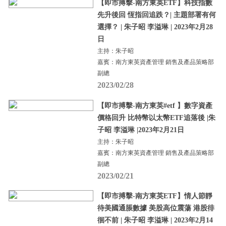
【即市搏擊-南方東英ETF】科技指數
先升後回 恆指回追跌？| 主題部署有何
選擇？ | 朱子昭 李溢琳 | 2023年2月28
日
主持：朱子昭
嘉賓：南方東英資產管理 銷售及產品策略部
副總
2023/02/28
【即市搏擊-南方東英#etf 】數字資產
價格回升 比特幣以太幣ETF追落後 |朱
子昭 李溢琳 |2023年2月21日
主持：朱子昭
嘉賓：南方東英資產管理 銷售及產品策略部
副總
2023/02/21
【即市搏擊-南方東英ETF】情人節靜
待美國通脹數據 美股高位震蕩 港股徘
徊不前 | 朱子昭 李溢琳 | 2023年2月14