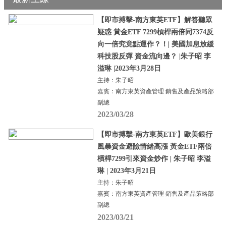
【即市搏擊-南方東英ETF】解答聽眾
疑惑 黃金ETF 7299槓桿兩倍同7374反
向一倍究竟點運作？！| 美國加息放緩
科技股反彈 資金流向邊？ |朱子昭 李
溢琳 |2023年3月28日
主持：朱子昭
嘉賓：南方東英資產管理 銷售及產品策略部
副總
2023/03/28
【即市搏擊-南方東英ETF】歐美銀行
風暴資金避險情緒高漲 黃金ETF兩倍
槓桿7299引來資金炒作 | 朱子昭 李溢
琳 | 2023年3月21日
主持：朱子昭
嘉賓：南方東英資產管理 銷售及產品策略部
副總
2023/03/21