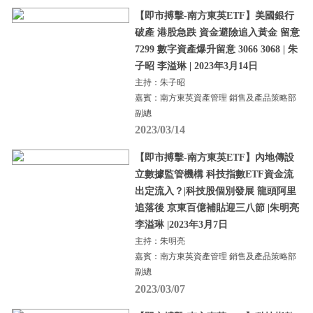
【即市搏擊-南方東英ETF】美國銀行
破產 港股急跌 資金避險追入黃金 留意
7299 數字資產爆升留意 3066 3068 | 朱
子昭 李溢琳 | 2023年3月14日
主持：朱子昭
嘉賓：南方東英資產管理 銷售及產品策略部
副總
2023/03/14
【即市搏擊-南方東英ETF】內地傳設
立數據監管機構 科技指數ETF資金流
出定流入？|科技股個別發展 龍頭阿里
追落後 京東百億補貼迎三八節 |朱明亮
李溢琳 |2023年3月7日
主持：朱明亮
嘉賓：南方東英資產管理 銷售及產品策略部
副總
2023/03/07