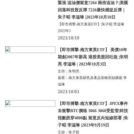
緊張 追油價留意7204 兩倍追油？|美匯
回落科技股反彈 7226最快捕捉反彈｜
朱子昭 李溢琳 |2023年10月10日
【即市搏擊-南方東英ETF】|朱子昭 李溢琳
|2023年1
2023/10/10
【即市搏擊-南方東英ETF】 美債10年
期創2007年新高 港股美股回吐急 |朱明
亮 李溢琳 | 2023年10月3日
主持：朱明亮
嘉賓：南方東英銷售及產品策略部副總裁 李
溢琳
2023/10/03
【即市搏擊-南方東英ETF】JPEX事件
未衝擊BTC價格 3066 3068受監管|科技
指數跌穿4000點 留意反向短線部署 |朱
子昭 李溢琳 |2023年9月19日
主持：朱子昭