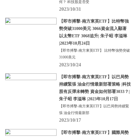
何？ 科技股是否受
2023/10/31
【即市搏擊-南方東英ETF】比特幣強
勢突破31000美元 3066資金流入顯著
以太幣ETF 3068追升| 朱子昭 李溢琳
|2023年10月24日
【即市搏擊-南方東英ETF】 比特幣強勢突破
31000美元
2023/10/24
【即市搏擊-南方東英ETF】以巴局勢
持續緊張 油金行情最新部署策略 |科技
股有反彈未轉勢 資金如何部署3033？|
朱子昭 李溢琳 |2023年10月17日
【即市搏擊-南方東英ETF】以巴局勢持續緊
張 油金行情最新部
2023/10/17
【即市搏擊-南方東英ETF】國際局勢