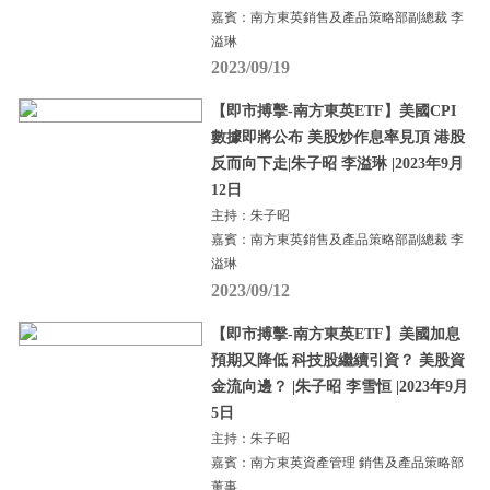
嘉賓：南方東英銷售及產品策略部副總裁 李
溢琳
2023/09/19
【即市搏擊-南方東英ETF】美國CPI
數據即將公布 美股炒作息率見頂 港股
反而向下走|朱子昭 李溢琳 |2023年9月
12日
主持：朱子昭
嘉賓：南方東英銷售及產品策略部副總裁 李
溢琳
2023/09/12
【即市搏擊-南方東英ETF】美國加息
預期又降低 科技股繼續引資？ 美股資
金流向邊？ |朱子昭 李雪恒 |2023年9月
5日
主持：朱子昭
嘉賓：南方東英資產管理 銷售及產品策略部
董事