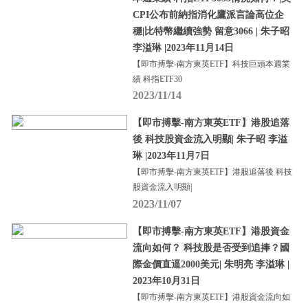
CPI公布前納指消化鷹派言論高位企
穩|比特幣繼續強勢 留意3066 | 朱子昭
李溢琳 |2023年11月14日
【即市搏擊-南方東英ETF】科技巨頭本週業
績 科指ETF30
2023/11/14
【即市搏擊-南方東英ETF】港股追落
後 科技股資金流入明顯| 朱子昭 李溢
琳 |2023年11月7日
【即市搏擊-南方東英ETF】港股追落後 科技
股資金流入明顯|
2023/11/07
【即市搏擊-南方東英ETF】港股資金
流向如何？ 科技股是否受到追捧？國
際金價直逼2000美元| 朱明亮 李溢琳 |
2023年10月31日
【即市搏擊-南方東英ETF】港股資金流向如