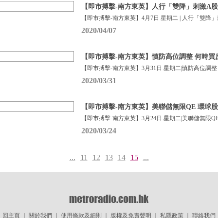
【即市搏擊-南方東英】人行「雙降」刺激A股 
【即市搏擊-南方東英】4月7日 星期二 | 人行「雙降
2020/04/07
【即市搏擊-南方東英】慎防高位調整 何時買
【即市搏擊-南方東英】3月31日 星期二|慎防高位調整
2020/03/31
【即市搏擊-南方東英】美聯儲無限QE 環球股市
【即市搏擊-南方東英】3月24日 星期二|美聯儲無限QE
2020/03/24
...
11
12
13
14
15
...
回主頁
｜
關於我們
｜
使用條款及細則
｜
版權及免責聲明
｜
私隱政策
｜
聯絡我們