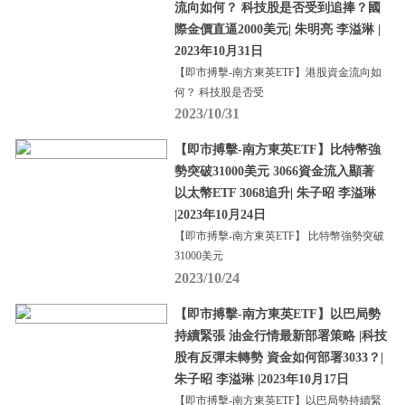
流向如何？ 科技股是否受到追捧？國
際金價直逼2000美元| 朱明亮 李溢琳 |
2023年10月31日
【即市搏擊-南方東英ETF】港股資金流向如
何？ 科技股是否受
2023/10/31
【即市搏擊-南方東英ETF】比特幣強
勢突破31000美元 3066資金流入顯著
以太幣ETF 3068追升| 朱子昭 李溢琳
|2023年10月24日
【即市搏擊-南方東英ETF】 比特幣強勢突破
31000美元
2023/10/24
【即市搏擊-南方東英ETF】以巴局勢
持續緊張 油金行情最新部署策略 |科技
股有反彈未轉勢 資金如何部署3033？|
朱子昭 李溢琳 |2023年10月17日
【即市搏擊-南方東英ETF】以巴局勢持續緊