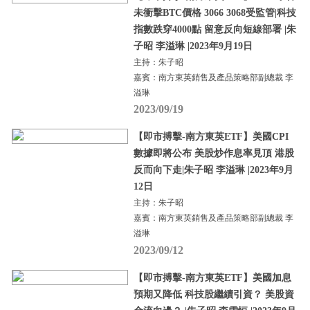
未衝擊BTC價格 3066 3068受監管|科技
指數跌穿4000點 留意反向短線部署 |朱
子昭 李溢琳 |2023年9月19日
主持：朱子昭
嘉賓：南方東英銷售及產品策略部副總裁 李
溢琳
2023/09/19
【即市搏擊-南方東英ETF】美國CPI
數據即將公布 美股炒作息率見頂 港股
反而向下走|朱子昭 李溢琳 |2023年9月
12日
主持：朱子昭
嘉賓：南方東英銷售及產品策略部副總裁 李
溢琳
2023/09/12
【即市搏擊-南方東英ETF】美國加息
預期又降低 科技股繼續引資？ 美股資