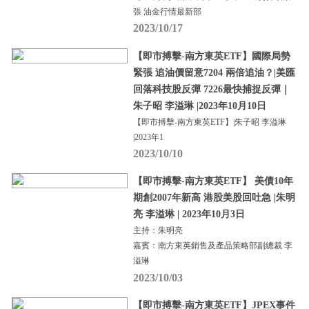
張 油金行情最新部
2023/10/17
【即市搏擊-南方東英ETF】國際局勢
緊張 追油價留意7204 兩倍追油？|美匯
回落科技股反彈 7226最快捕捉反彈｜
朱子昭 李溢琳 |2023年10月10日
【即市搏擊-南方東英ETF】|朱子昭 李溢琳
|2023年1
2023/10/10
【即市搏擊-南方東英ETF】 美債10年
期創2007年新高 港股美股回吐急 |朱明
亮 李溢琳 | 2023年10月3日
主持：朱明亮
嘉賓：南方東英銷售及產品策略部副總裁 李
溢琳
2023/10/03
【即市搏擊-南方東英ETF】JPEX事件