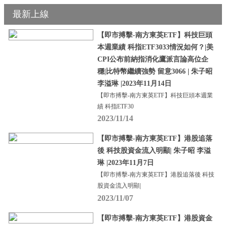
最新上線
【即市搏擊-南方東英ETF】科技巨頭
本週業績 科指ETF3033情況如何？|美
CPI公布前納指消化鷹派言論高位企
穩|比特幣繼續強勢 留意3066 | 朱子昭
李溢琳 |2023年11月14日
【即市搏擊-南方東英ETF】科技巨頭本週業
績 科指ETF30
2023/11/14
【即市搏擊-南方東英ETF】港股追落
後 科技股資金流入明顯| 朱子昭 李溢
琳 |2023年11月7日
【即市搏擊-南方東英ETF】港股追落後 科技
股資金流入明顯|
2023/11/07
【即市搏擊-南方東英ETF】港股資金