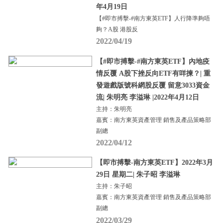
年4月19日
【#即市搏擊-#南方東英ETF】人行降準夠唔
夠？A股 港股反
2022/04/19
【#即市搏擊-#南方東英ETF】內地疫
情反覆 A股下挫反向ETF有咩揀？| 重
發遊戲版號科網股反覆 留意3033資金
流| 朱明亮 李溢琳 |2022年4月12日
主持：朱明亮
嘉賓：南方東英資產管理 銷售及產品策略部
副總
2022/04/12
【即市搏擊-南方東英ETF】2022年3月
29日 星期二| 朱子昭 李溢琳
主持：朱子昭
嘉賓：南方東英資產管理 銷售及產品策略部
副總
2022/03/29