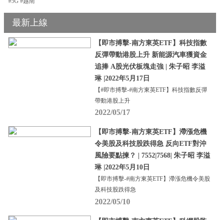
#5G #越南
最新上線
【即市搏擊-南方東英ETF】科技指數
反彈帶動港股上升 新能源汽車獲資金
追捧 A股光伏板塊走強 | 朱子昭 李溢
琳 |2022年5月17日
【#即市搏擊-#南方東英ETF】科技指數反彈
帶動港股上升
2022/05/17
【即市搏擊-南方東英ETF】滯漲危機
令美股及科技股跌得急 反向ETF對沖
風險要點揀？ | 7552|7568| 朱子昭 李溢
琳 |2022年5月10日
【即市搏擊-#南方東英ETF】滯漲危機令美股
及科技股跌得急
2022/05/10