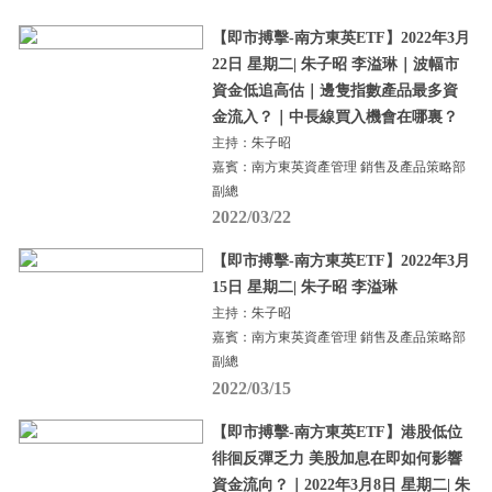
【即市搏擊-南方東英ETF】2022年3月
22日 星期二| 朱子昭 李溢琳｜波幅市
資金低追高估｜邊隻指數產品最多資
金流入？｜中長線買入機會在哪裏？
主持：朱子昭
嘉賓：南方東英資產管理 銷售及產品策略部
副總
2022/03/22
【即市搏擊-南方東英ETF】2022年3月
15日 星期二| 朱子昭 李溢琳
主持：朱子昭
嘉賓：南方東英資產管理 銷售及產品策略部
副總
2022/03/15
【即市搏擊-南方東英ETF】港股低位
徘徊反彈乏力 美股加息在即如何影響
資金流向？｜2022年3月8日 星期二| 朱