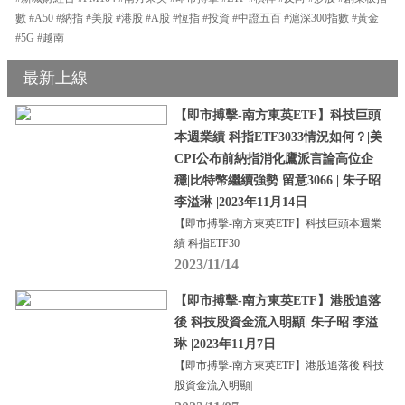
數 #A50 #納指 #美股 #港股 #A股 #恆指 #投資 #中證五百 #滬深300指數 #黃金
#5G #越南
最新上線
【即市搏擊-南方東英ETF】科技巨頭
本週業績 科指ETF3033情況如何？|美
CPI公布前納指消化鷹派言論高位企
穩|比特幣繼續強勢 留意3066 | 朱子昭
李溢琳 |2023年11月14日
【即市搏擊-南方東英ETF】科技巨頭本週業
績 科指ETF30
2023/11/14
【即市搏擊-南方東英ETF】港股追落
後 科技股資金流入明顯| 朱子昭 李溢
琳 |2023年11月7日
【即市搏擊-南方東英ETF】港股追落後 科技
股資金流入明顯|