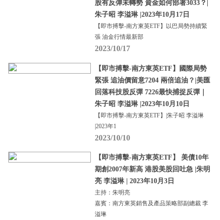
股有反彈未轉勢 資金如何部署3033？|
朱子昭 李溢琳 |2023年10月17日
【即市搏擊-南方東英ETF】以巴局勢持續緊
張 油金行情最新部
2023/10/17
【即市搏擊-南方東英ETF】國際局勢
緊張 追油價留意7204 兩倍追油？|美匯
回落科技股反彈 7226最快捕捉反彈｜
朱子昭 李溢琳 |2023年10月10日
【即市搏擊-南方東英ETF】|朱子昭 李溢琳
|2023年1
2023/10/10
【即市搏擊-南方東英ETF】 美債10年
期創2007年新高 港股美股回吐急 |朱明
亮 李溢琳 | 2023年10月3日
主持：朱明亮
嘉賓：南方東英銷售及產品策略部副總裁 李
溢琳