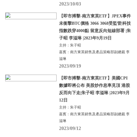
2023/10/03
【即市搏擊-南方東英ETF】JPEX事件
未衝擊BTC價格 3066 3068受監管|科技
指數跌穿4000點 留意反向短線部署 |朱
子昭 李溢琳 |2023年9月19日
主持：朱子昭
嘉賓：南方東英銷售及產品策略部副總裁 李
溢琳
2023/09/19
【即市搏擊-南方東英ETF】美國CPI
數據即將公布 美股炒作息率見頂 港股
反而向下走|朱子昭 李溢琳 |2023年9月
12日
主持：朱子昭
嘉賓：南方東英銷售及產品策略部副總裁 李
溢琳
2023/09/12