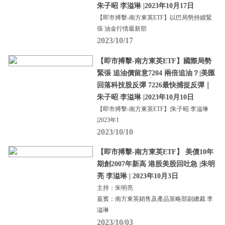
朱子昭 李溢琳 |2023年10月17日
【即市搏擊-南方東英ETF】以巴局勢持續緊
張 油金行情最新部
2023/10/17
【即市搏擊-南方東英ETF】國際局勢
緊張 追油價留意7204 兩倍追油？|美匯
回落科技股反彈 7226最快捕捉反彈｜
朱子昭 李溢琳 |2023年10月10日
【即市搏擊-南方東英ETF】|朱子昭 李溢琳
|2023年1
2023/10/10
【即市搏擊-南方東英ETF】 美債10年
期創2007年新高 港股美股回吐急 |朱明
亮 李溢琳 | 2023年10月3日
主持：朱明亮
嘉賓：南方東英銷售及產品策略部副總裁 李
溢琳
2023/10/03