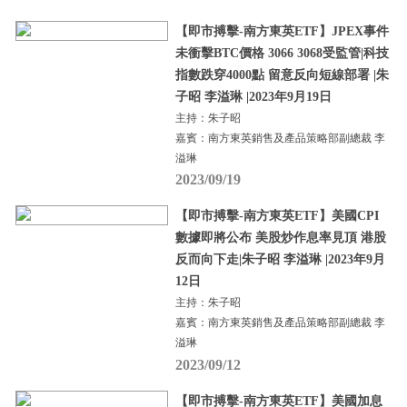
【即市搏擊-南方東英ETF】JPEX事件
未衝擊BTC價格 3066 3068受監管|科技
指數跌穿4000點 留意反向短線部署 |朱
子昭 李溢琳 |2023年9月19日
主持：朱子昭
嘉賓：南方東英銷售及產品策略部副總裁 李
溢琳
2023/09/19
【即市搏擊-南方東英ETF】美國CPI
數據即將公布 美股炒作息率見頂 港股
反而向下走|朱子昭 李溢琳 |2023年9月
12日
主持：朱子昭
嘉賓：南方東英銷售及產品策略部副總裁 李
溢琳
2023/09/12
【即市搏擊-南方東英ETF】美國加息