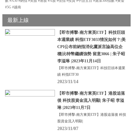
數 #A50 #納指 #美股 #港股 #A股 #恆指 #投資 #中證五百 #滬深300指數 #黃金
#5G #越南
最新上線
【即市搏擊-南方東英ETF】科技巨頭
本週業績 科指ETF3033情況如何？|美
CPI公布前納指消化鷹派言論高位企
穩|比特幣繼續強勢 留意3066 | 朱子昭
李溢琳 |2023年11月14日
【即市搏擊-南方東英ETF】科技巨頭本週業
績 科指ETF30
2023/11/14
【即市搏擊-南方東英ETF】港股追落
後 科技股資金流入明顯| 朱子昭 李溢
琳 |2023年11月7日
【即市搏擊-南方東英ETF】港股追落後 科技
股資金流入明顯|
2023/11/07