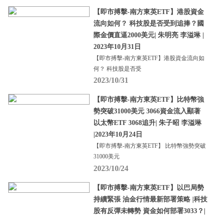
【即市搏擊-南方東英ETF】港股資金
流向如何？ 科技股是否受到追捧？國
際金價直逼2000美元| 朱明亮 李溢琳 |
2023年10月31日
【即市搏擊-南方東英ETF】港股資金流向如
何？ 科技股是否受
2023/10/31
【即市搏擊-南方東英ETF】比特幣強
勢突破31000美元 3066資金流入顯著
以太幣ETF 3068追升| 朱子昭 李溢琳
|2023年10月24日
【即市搏擊-南方東英ETF】 比特幣強勢突破
31000美元
2023/10/24
【即市搏擊-南方東英ETF】以巴局勢
持續緊張 油金行情最新部署策略 |科技
股有反彈未轉勢 資金如何部署3033？|