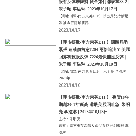
股有反彈未轉勢 資金如何部署3033？|
朱子昭 李溢琳 |2023年10月17日
【即市搏擊-南方東英ETF】以巴局勢持續緊
張 油金行情最新部
2023/10/17
【即市搏擊-南方東英ETF】國際局勢
緊張 追油價留意7204 兩倍追油？|美匯
回落科技股反彈 7226最快捕捉反彈｜
朱子昭 李溢琳 |2023年10月10日
【即市搏擊-南方東英ETF】|朱子昭 李溢琳
|2023年1
2023/10/10
【即市搏擊-南方東英ETF】 美債10年
期創2007年新高 港股美股回吐急 |朱明
亮 李溢琳 | 2023年10月3日
主持：朱明亮
嘉賓：南方東英銷售及產品策略部副總裁 李
溢琳