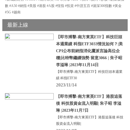
數 #A50 #納指 #美股 #港股 #A股 #恆指 #投資 #中證五百 #滬深300指數 #黃金
#5G #越南
最新上線
【即市搏擊-南方東英ETF】科技巨頭
本週業績 科指ETF3033情況如何？|美
CPI公布前納指消化鷹派言論高位企
穩|比特幣繼續強勢 留意3066 | 朱子昭
李溢琳 |2023年11月14日
【即市搏擊-南方東英ETF】科技巨頭本週業
績 科指ETF30
2023/11/14
【即市搏擊-南方東英ETF】港股追落
後 科技股資金流入明顯| 朱子昭 李溢
琳 |2023年11月7日
【即市搏擊-南方東英ETF】港股追落後 科技
股資金流入明顯|