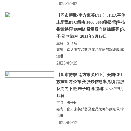
2023/10/03
【即市搏擊-南方東英ETF】JPEX事件
未衝擊BTC價格 3066 3068受監管|科技
指數跌穿4000點 留意反向短線部署 |朱
子昭 李溢琳 |2023年9月19日
主持：朱子昭
嘉賓：南方東英銷售及產品策略部副總裁 李
溢琳
2023/09/19
【即市搏擊-南方東英ETF】美國CPI
數據即將公布 美股炒作息率見頂 港股
反而向下走|朱子昭 李溢琳 |2023年9月
12日
主持：朱子昭
嘉賓：南方東英銷售及產品策略部副總裁 李
溢琳
2023/09/12