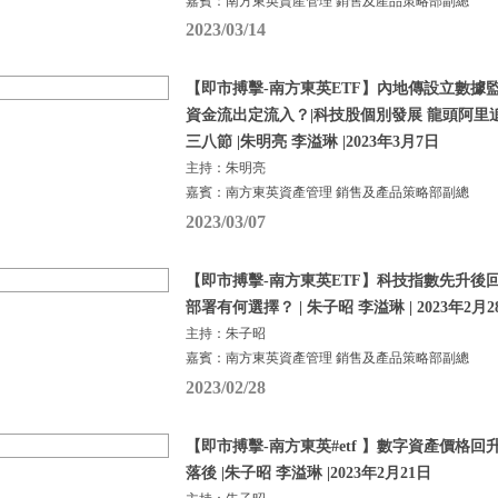
嘉賓：南方東英資產管理 銷售及產品策略部副總
2023/03/14
【即市搏擊-南方東英ETF】內地傳設立數據監
資金流出定流入？|科技股個別發展 龍頭阿里
三八節 |朱明亮 李溢琳 |2023年3月7日
主持：朱明亮
嘉賓：南方東英資產管理 銷售及產品策略部副總
2023/03/07
【即市搏擊-南方東英ETF】科技指數先升後回
部署有何選擇？ | 朱子昭 李溢琳 | 2023年2月2
主持：朱子昭
嘉賓：南方東英資產管理 銷售及產品策略部副總
2023/02/28
【即市搏擊-南方東英#etf 】數字資產價格回
落後 |朱子昭 李溢琳 |2023年2月21日