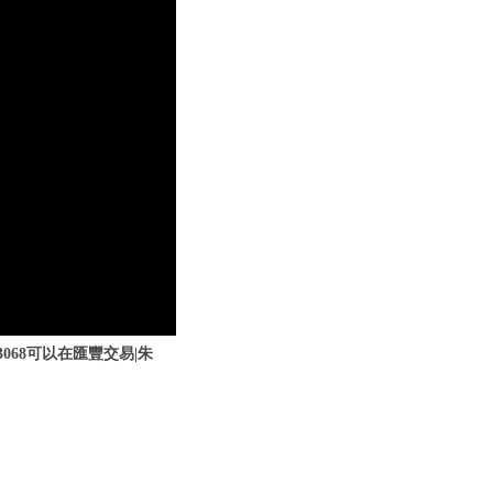
068可以在匯豐交易|朱