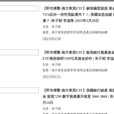
【即市搏擊-南方東英ETF】解答聽眾疑惑 黃金E
7374反向一倍究竟點運作？！| 美國加息放緩
邊？ |朱子昭 李溢琳 |2023年3月28日
主持：朱子昭
嘉賓：南方東英資產管理 銷售及產品策略部副總
2023/03/28
【即市搏擊-南方東英ETF】歐美銀行風暴資
ETF兩倍槓桿7299引來資金炒作 | 朱子昭 李溢琳 
主持：朱子昭
嘉賓：南方東英資產管理 銷售及產品策略部副總
2023/03/21
【即市搏擊-南方東英ETF】美國銀行破產 港
金 留意7299 數字資產爆升留意 3066 3068 | 朱
月14日
主持：朱子昭