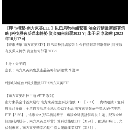
【即市搏擊-南方東英ETF】以巴局勢持續緊張 油金行情最新部署策
略 |科技股有反彈未轉勢 資金如何部署3033？| 朱子昭 李溢琳 |2023
年10月17日
【即市搏擊-南方東英ETF】以巴局勢持續緊張 油金行情最新部署策略 |科技股
有反彈未轉勢 資金如何部署3033？
主持：朱子昭
嘉賓：南方東英銷售及產品策略部副總裁 李溢琳
#新城財經台 #科技指數ETF #南方東英ETF
【南方東英科技主題 #ETF 系列】
南方東英全球首家發行 南方東英恆生科技指數ETF 【3033】，實物追蹤30隻科
技龍頭股份；全港首隻深港兩地互掛ETF產品 南方東英銀華中證5G通信主題
ETF【3193】，追蹤全A股5G相關產品；追蹤全球雲計算科技主題，配置全球
龍頭科網股份，南方東英全球雲計算科技指數ETF【3194】。能源新時代，光
伏創未來，南方東英華泰柏瑞中證太陽能產業ETF【3134】。