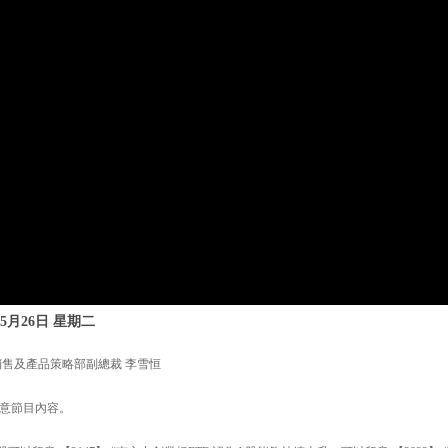
月26日 星期二
銷售及產品策略部副總裁 李雪恒
意節目內容。