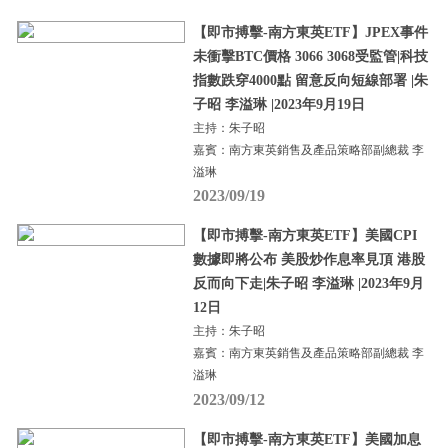
【即市搏擊-南方東英ETF】JPEX事件
未衝擊BTC價格 3066 3068受監管|科技
指數跌穿4000點 留意反向短線部署 |朱
子昭 李溢琳 |2023年9月19日
主持：朱子昭
嘉賓：南方東英銷售及產品策略部副總裁 李
溢琳
2023/09/19
【即市搏擊-南方東英ETF】美國CPI
數據即將公布 美股炒作息率見頂 港股
反而向下走|朱子昭 李溢琳 |2023年9月
12日
主持：朱子昭
嘉賓：南方東英銷售及產品策略部副總裁 李
溢琳
2023/09/12
【即市搏擊-南方東英ETF】美國加息