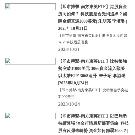
【即市搏擊-南方東英ETF】港股資金
流向如何？ 科技股是否受到追捧？國
際金價直逼2000美元| 朱明亮 李溢琳 |
2023年10月31日
【即市搏擊-南方東英ETF】港股資金流向如
何？ 科技股是否受
2023/10/31
【即市搏擊-南方東英ETF】比特幣強
勢突破31000美元 3066資金流入顯著
以太幣ETF 3068追升| 朱子昭 李溢琳
|2023年10月24日
【即市搏擊-南方東英ETF】 比特幣強勢突破
31000美元
2023/10/24
【即市搏擊-南方東英ETF】以巴局勢
持續緊張 油金行情最新部署策略 |科技
股有反彈未轉勢 資金如何部署3033？|