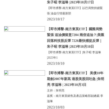
朱子昭 李溢琳 |2023年10月17日
【即市搏擊-南方東英ETF】以巴局勢持續緊
張 油金行情最新部
2023/10/17
【即市搏擊-南方東英ETF】國際局勢
緊張 追油價留意7204 兩倍追油？|美匯
回落科技股反彈 7226最快捕捉反彈｜
朱子昭 李溢琳 |2023年10月10日
【即市搏擊-南方東英ETF】|朱子昭 李溢琳
|2023年1
2023/10/10
【即市搏擊-南方東英ETF】 美債10年
期創2007年新高 港股美股回吐急 |朱明
亮 李溢琳 | 2023年10月3日
主持：朱明亮
嘉賓：南方東英銷售及產品策略部副總裁 李
溢琳
2023/10/03