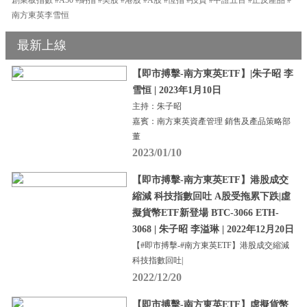
南方東英李雪恒
最新上線
【即市搏擊-南方東英ETF】|朱子昭 李
雪恒 | 2023年1月10日
主持：朱子昭
嘉賓：南方東英資產管理 銷售及產品策略部
董
2023/01/10
【即市搏擊-南方東英ETF】港股成交
縮減 科技指數回吐 A股受拖累下跌|虛
擬貨幣ETF新登場 BTC-3066 ETH-
3068 | 朱子昭 李溢琳 | 2022年12月20日
【#即市搏擊-#南方東英ETF】港股成交縮減
科技指數回吐|
2022/12/20
【即市搏擊-南方東英ETF】虛擬貨幣