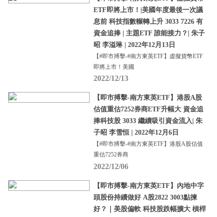
ETF即將上市！|美國年度最後一次議
息前 科技指數輾轉上升 3033 7226 有
資金追捧 | 主題ETF 誰能接力？| 朱子
昭 李溢琳 | 2022年12月13日
【#即市搏擊-#南方東英ETF】虛擬貨幣ETF
即將上市！美國
2022/12/13
【即市搏擊-南方東英ETF】港股A股
估值重估7252券商ETF升幅大 資金追
捧科技股 3033 繼續吸引資金流入| 朱
子昭 李雪恒 | 2022年12月6日
【#即市搏擊-#南方東英ETF】港股A股估值
重估7252券商
2022/12/06
【即市搏擊-南方東英ETF】內地中字
頭股份持續做好 A股2822 3003點揀
好？｜美股偏軟 科技股跌幅擴大 槓桿