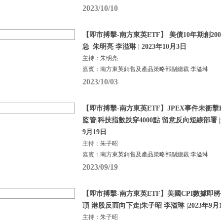
2023/10/10
【即市搏擊-南方東英ETF】 美債10年期創20
急 |朱明亮 李溢琳 | 2023年10月3日
主持：朱明亮
嘉賓：南方東英銷售及產品策略部副總裁 李溢琳
2023/10/03
【即市搏擊-南方東英ETF】JPEX事件未衝擊BTC
監管|科技指數跌穿4000點 留意反向短線部署 |朱
9月19日
主持：朱子昭
嘉賓：南方東英銷售及產品策略部副總裁 李溢琳
2023/09/19
【即市搏擊-南方東英ETF】美國CPI數據即
頂 港股反而向下走|朱子昭 李溢琳 |2023年9月
主持：朱子昭