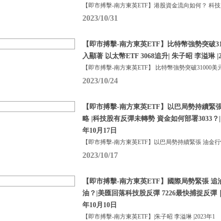
【即市搏擊-南方東英ETF】港股資金流向如何？ 科
2023/10/31
【即市搏擊-南方東英ETF】比特幣強勢突破310
入顯著 以太幣ETF 3068追升| 朱子昭 李溢琳 |2
【即市搏擊-南方東英ETF】 比特幣強勢突破31000美
2023/10/24
【即市搏擊-南方東英ETF】以巴局勢持續緊
略 |科技股有反彈未轉勢 資金如何部署3033？| 
年10月17日
【即市搏擊-南方東英ETF】以巴局勢持續緊張 油金
2023/10/17
【即市搏擊-南方東英ETF】國際局勢緊張 追油
油？|美匯回落科技股反彈 7226最快捕捉反彈｜朱
年10月10日
【即市搏擊-南方東英ETF】|朱子昭 李溢琳 |2023年1