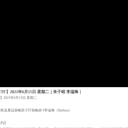
TF】2021年6月15日 星期二｜朱子昭 李溢琳｜
】2021年6月15日 星期二
及產品策略部 ETF策略師 #李溢琳（Barbara）
系列】