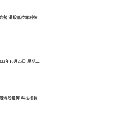
仍強勢 港股低位靠科技
22年10月25日 星期二
美股港股反彈 科技指數