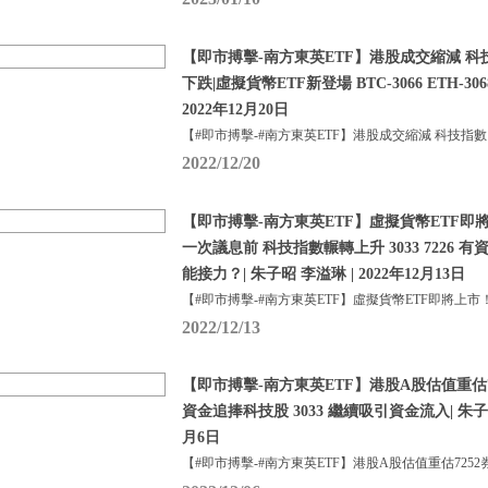
【即市搏擊-南方東英ETF】港股成交縮減 科
下跌|虛擬貨幣ETF新登場 BTC-3066 ETH-306
2022年12月20日
【#即市搏擊-#南方東英ETF】港股成交縮減 科技指數
2022/12/20
【即市搏擊-南方東英ETF】虛擬貨幣ETF即
一次議息前 科技指數輾轉上升 3033 7226 有資
能接力？| 朱子昭 李溢琳 | 2022年12月13日
【#即市搏擊-#南方東英ETF】虛擬貨幣ETF即將上市
2022/12/13
【即市搏擊-南方東英ETF】港股A股估值重估7
資金追捧科技股 3033 繼續吸引資金流入| 朱子昭 
月6日
【#即市搏擊-#南方東英ETF】港股A股估值重估7252