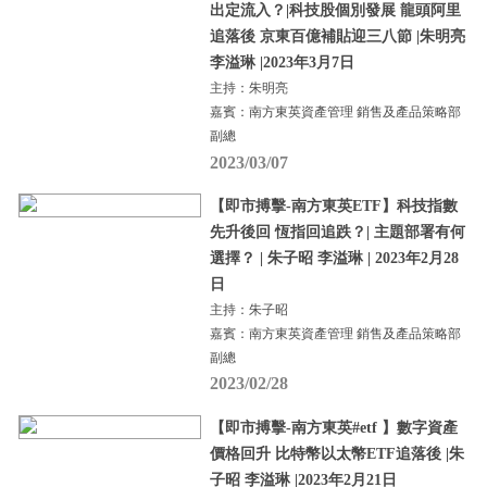
出定流入？|科技股個別發展 龍頭阿里
追落後 京東百億補貼迎三八節 |朱明亮
李溢琳 |2023年3月7日
主持：朱明亮
嘉賓：南方東英資產管理 銷售及產品策略部
副總
2023/03/07
【即市搏擊-南方東英ETF】科技指數
先升後回 恆指回追跌？| 主題部署有何
選擇？ | 朱子昭 李溢琳 | 2023年2月28
日
主持：朱子昭
嘉賓：南方東英資產管理 銷售及產品策略部
副總
2023/02/28
【即市搏擊-南方東英#etf 】數字資產
價格回升 比特幣以太幣ETF追落後 |朱
子昭 李溢琳 |2023年2月21日