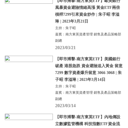
【即市搏擊-南方東英ETF】歐美銀行
風暴資金避險情緒高漲 黃金ETF兩倍
槓桿7299引來資金炒作 | 朱子昭 李溢
琳 | 2023年3月21日
主持：朱子昭
嘉賓：南方東英資產管理 銷售及產品策略部
副總
2023/03/21
【即市搏擊-南方東英ETF】美國銀行
破產 港股急跌 資金避險追入黃金 留意
7299 數字資產爆升留意 3066 3068 | 朱
子昭 李溢琳 | 2023年3月14日
主持：朱子昭
嘉賓：南方東英資產管理 銷售及產品策略部
副總
2023/03/14
【即市搏擊-南方東英ETF】內地傳設
立數據監管機構 科技指數ETF資金流