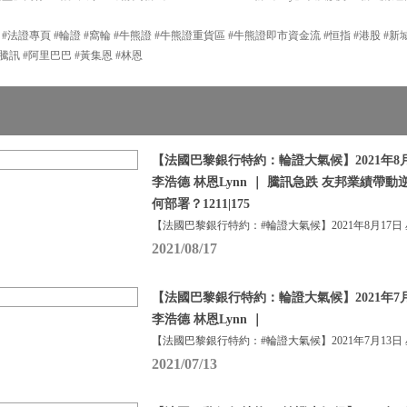
P #法證專頁 #輪證 #窩輪 #牛熊證 #牛熊證重貨區 #牛熊證即市資金流 #恒指 #港股 #
#輪證 #騰訊 #阿里巴巴 #黃集恩 #林恩
【法國巴黎銀行特約：輪證大氣候】2021年8月
李浩德 林恩Lynn ｜ 騰訊急跌 友邦業績帶動
何部署？1211|175
【法國巴黎銀行特約：#輪證大氣候】2021年8月17日
2021/08/17
【法國巴黎銀行特約：輪證大氣候】2021年7月
李浩德 林恩Lynn ｜
【法國巴黎銀行特約：#輪證大氣候】2021年7月13日
2021/07/13