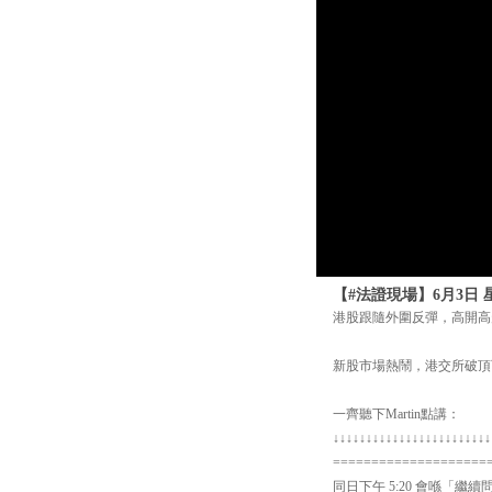
【#法證現場】6月3日 
港股跟隨外圍反彈，高開高
新股市場熱鬧，港交所破頂
一齊聽下Martin點講：
↓↓↓↓↓↓↓↓↓↓↓↓↓↓↓↓↓↓↓↓↓↓↓↓
====================
同日下午 5:20 會喺「繼續