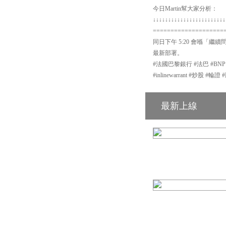
今日Martin幫大家分析：
↓↓↓↓↓↓↓↓↓↓↓↓↓↓↓↓↓↓↓↓↓↓↓↓
====================
同日下午 5:20 會喺「繼續
最新部署。
#法國巴黎銀行 #法巴 #BN
#inlinewarrant #炒股 
最新上線