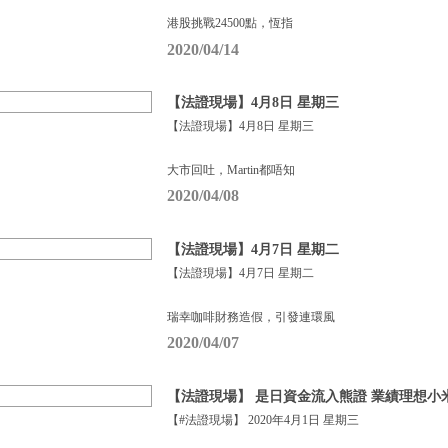
港股挑戰24500點，恆指
2020/04/14
【法證現場】4月8日 星期三
【法證現場】4月8日 星期三
大市回吐，Martin都唔知
2020/04/08
【法證現場】4月7日 星期二
【法證現場】4月7日 星期二
瑞幸咖啡財務造假，引發連環風
2020/04/07
【法證現場】 是日資金流入熊證 業績理想小
【#法證現場】 2020年4月1日 星期三