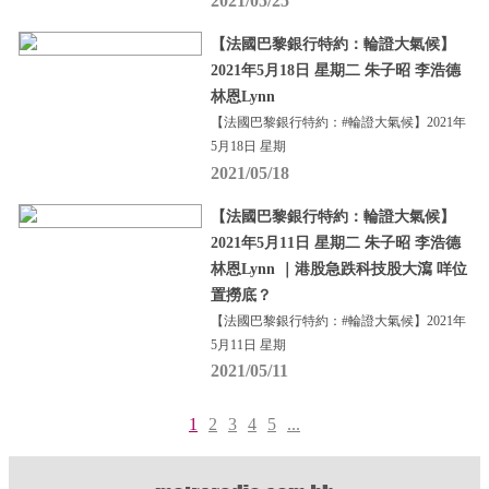
2021/05/25
【法國巴黎銀行特約：輪證大氣候】
2021年5月18日 星期二 朱子昭 李浩德
林恩Lynn
【法國巴黎銀行特約：#輪證大氣候】2021年
5月18日 星期
2021/05/18
【法國巴黎銀行特約：輪證大氣候】
2021年5月11日 星期二 朱子昭 李浩德
林恩Lynn ｜港股急跌科技股大瀉 咩位
置撈底？
【法國巴黎銀行特約：#輪證大氣候】2021年
5月11日 星期
2021/05/11
1
2
3
4
5
...