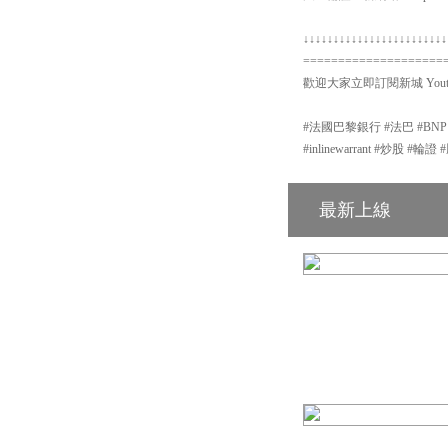
↓↓↓↓↓↓↓↓↓↓↓↓↓↓↓↓↓↓↓↓↓↓↓↓
====================
歡迎大家立即訂閱新城 Yout
#法國巴黎銀行 #法巴 #BN
#inlinewarrant #炒股 
最新上線