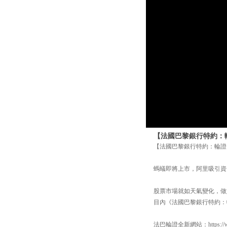
【法國巴黎銀行特約：輪證
【法國巴黎銀行特約：輪證大氣
螞蟻即將上市，阿里吸引資
股票市場就如天氣變化，做好
目內《法國巴黎銀行特約：
法巴輪證全新網站：https://www.