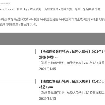
=======
ube Channel「新城Play」以及讚好「新城財經台 - 財經直播」專頁，緊貼最新部署。
P #法證專頁 #輪證 #窩輪 #牛熊證 #牛熊證重貨區 #牛熊證即市資金流 #恒指 #港股 #
#輪證 #騰訊 #阿里巴巴 #黃集恩 #林恩
【法國巴黎銀行特約：輪證大氣候】2021年1月
浩德 林恩Lynn
【法國巴黎銀行特約：輪證大氣候】2021年1月5日 
2021/01/05
【法國巴黎銀行特約：輪證大氣候】12月15日
林恩Lynn
【法國巴黎銀行特約：輪證大氣候】12月15日 星期二
2020/12/15