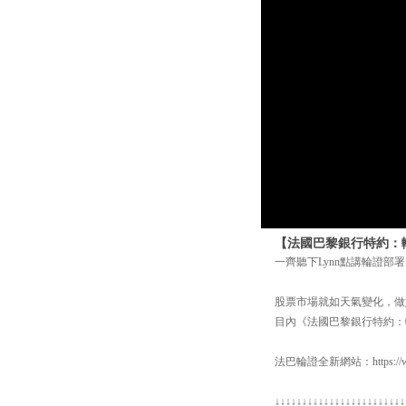
【法國巴黎銀行特約：輪證
一齊聽下Lynn點講輪證部署先！
股票市場就如天氣變化，做好
目內《法國巴黎銀行特約：
法巴輪證全新網站：https://www.
↓↓↓↓↓↓↓↓↓↓↓↓↓↓↓↓↓↓↓↓↓↓↓↓