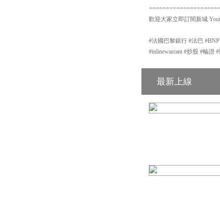
====================
歡迎大家立即訂閱新城 Yout
#法國巴黎銀行 #法巴 #BN
#inlinewarrant #炒股 
最新上線