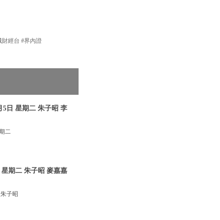
新城財經台 #界內證
5日 星期二 朱子昭 李
星期二
 星期二 朱子昭 麥嘉嘉
 朱子昭