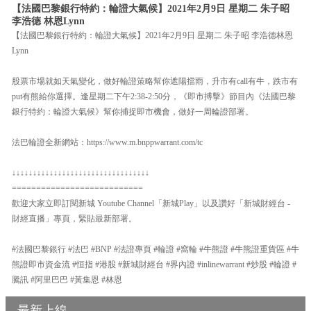
【法國巴黎銀行特約：輪證大氣候】2021年2月9日 星期二 朱子昭
李浩德 林恩Lynn
【法國巴黎銀行特約：輪證大氣候】2021年2月9日 星期二 朱子昭 李浩德林恩
Lynn
股票市場就如天氣變化，做好輪證策略幫你遮陽擋雨，升市有call有牛，跌市有
put有熊給你選擇。逢星期二下午2:38-2:50分，《即市搏擊》節目內《法國巴黎
銀行特約：輪證大氣候》幫你捕捉即市機會，做好一周輪證部署。
法巴輪證全新網站：https://www.m.bnppwarrant.com/tc
↓↓↓↓↓↓↓↓↓↓↓↓↓↓↓↓↓↓↓↓↓↓↓↓↓↓↓↓↓↓↓↓↓
===========================
歡迎大家立即訂閱新城 Youtube Channel「新城Play」以及讚好「新城財經台 -
財經直播」專頁，緊貼最新部署。
#法國巴黎銀行 #法巴 #BNP #法證專頁 #輪證 #窩輪 #牛熊證 #牛熊證重貨區 #牛
熊證即市資金流 #恒指 #港股 #新城財經台 #界內證 #inlinewarrant #炒股 #輪證 #
騰訊 #阿里巴巴 #黃集恩 #林恩
最新上線