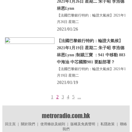
2021年1月26日 星期二 朱子昭 李浩德
林恩Lynn
【法國巴黎銀行特約：輪證大氣候】2021年1
月26日 星期二
2021/01/26
【法國巴黎銀行特約：輪證大氣候】
2021年1月19日 星期二 朱子昭 李浩德
林恩Lynn |制裁三寶 ：941 中移動 883
中海油 中芯國際981 要點部署？
【法國巴黎銀行特約：輪證大氣候】2021年1
月19日 星期二
2021/01/19
1
2
3
4
5
...
回主頁
｜
關於我們
｜
使用條款及細則
｜
版權及免責聲明
｜
私隱政策
｜
聯絡
我們