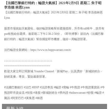
【法國巴黎銀行特約：輪證大氣候】2021年2月9日 星期二 朱子昭
李浩德 林恩Lynn
【法國巴黎銀行特約：輪證大氣候】2021年2月9日 星期二 朱子昭 李浩德林恩
Lynn
股票市場就如天氣變化，做好輪證策略幫你遮陽擋雨，升市有call有牛，跌市有
put有熊給你選擇。逢星期二下午2:38-2:50分，《即市搏擊》節目內《法國巴黎
銀行特約：輪證大氣候》幫你捕捉即市機會，做好一周輪證部署。
法巴輪證全新網站：https://www.m.bnppwarrant.com/tc
↓↓↓↓↓↓↓↓↓↓↓↓↓↓↓↓↓↓↓↓↓↓↓↓↓↓↓↓↓↓↓↓↓
===========================
歡迎大家立即訂閱新城 Youtube Channel「新城Play」以及讚好「新城財經台 -
財經直播」專頁，緊貼最新部署。
#法國巴黎銀行 #法巴 #BNP #法證專頁 #輪證 #窩輪 #牛熊證 #牛熊證重貨區 #牛
熊證即市資金流 #恒指 #港股 #新城財經台 #界內證 #inlinewarrant #炒股 #輪證 #
騰訊 #阿里巴巴 #黃集恩 #林恩
最新上線