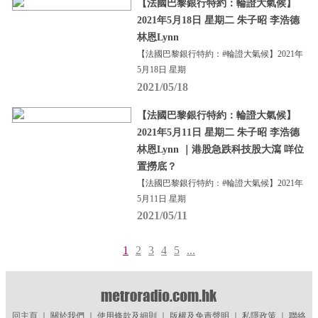
【法國巴黎銀行特約：輪證大氣候】
2021年5月18日 星期二 朱子昭 李浩德
林恩Lynn
【法國巴黎銀行特約：#輪證大氣候】2021年
5月18日 星期
2021/05/18
【法國巴黎銀行特約：輪證大氣候】
2021年5月11日 星期二 朱子昭 李浩德
林恩Lynn ｜港股急跌科技股大瀉 咩位
置撈底？
【法國巴黎銀行特約：#輪證大氣候】2021年
5月11日 星期
2021/05/11
1
2
3
4
5
...
回主頁
｜
關於我們
｜
使用條款及細則
｜
版權及免責聲明
｜
私隱政策
｜
聯絡