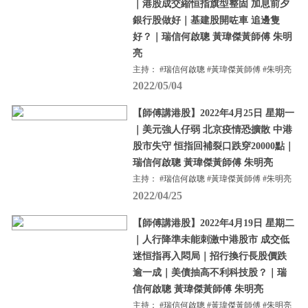
｜港股成交縮恒指旗型整固 加息前夕
銀行股做好｜基建股開咗車 追邊隻
好？｜瑞信何啟聰 黃瑋傑黃師傅 朱明
亮
主持： #瑞信何啟聰 #黃瑋傑黃師傅 #朱明亮
2022/05/04
【師傅講港股】2022年4月25日 星期一
｜美元強人仔弱 北京疫情恐擴散 中港
股市失守 恒指回補裂口跌穿20000點｜
瑞信何啟聰 黃瑋傑黃師傅 朱明亮
主持： #瑞信何啟聰 #黃瑋傑黃師傅 #朱明亮
2022/04/25
【師傅講港股】2022年4月19日 星期二
｜人行降準未能刺激中港股市 成交低
迷恒指再入悶局｜招行換行長股價跌
逾一成｜美債抽高不利科技股？｜瑞
信何啟聰 黃瑋傑黃師傅 朱明亮
主持： #瑞信何啟聰 #黃瑋傑黃師傅 #朱明亮