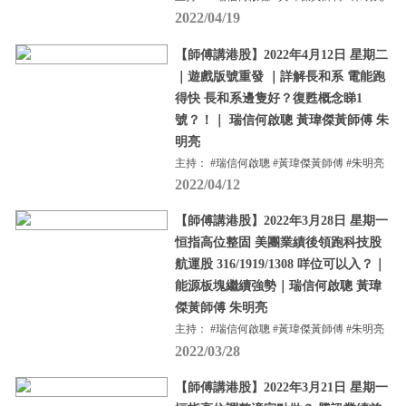
2022/04/19
【師傅講港股】2022年4月12日 星期二
｜遊戲版號重發 ｜詳解長和系 電能跑
得快 長和系邊隻好？復甦概念睇1
號？！｜ 瑞信何啟聰 黃瑋傑黃師傅 朱
明亮
主持： #瑞信何啟聰 #黃瑋傑黃師傅 #朱明亮
2022/04/12
【師傅講港股】2022年3月28日 星期一
恒指高位整固 美團業績後領跑科技股
航運股 316/1919/1308 咩位可以入？｜
能源板塊繼續強勢｜瑞信何啟聰 黃瑋
傑黃師傅 朱明亮
主持： #瑞信何啟聰 #黃瑋傑黃師傅 #朱明亮
2022/03/28
【師傅講港股】2022年3月21日 星期一