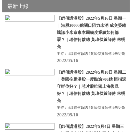
最新上線
【師傅講港股】2022年5月16日 星期一
｜港股20000點關口阻力未消 成交萎縮
騰訊小米京東本周幾度業績如何部
署？｜瑞信何啟聰 黃瑋傑黃師傅 朱明
亮
主持： #瑞信何啟聰 #黃瑋傑黃師傅 #朱明亮
2022/05/16
【師傅講港股】2022年5月10日 星期二
｜美國拖累港股一度跌逾700點 恒指退
守咩位好？｜芯片股唯獨上海復旦
好？｜瑞信何啟聰 黃瑋傑黃師傅 朱明
亮
主持： #瑞信何啟聰 #黃瑋傑黃師傅 #朱明亮
2022/05/10
【師傅講港股】2022年5月4日 星期三