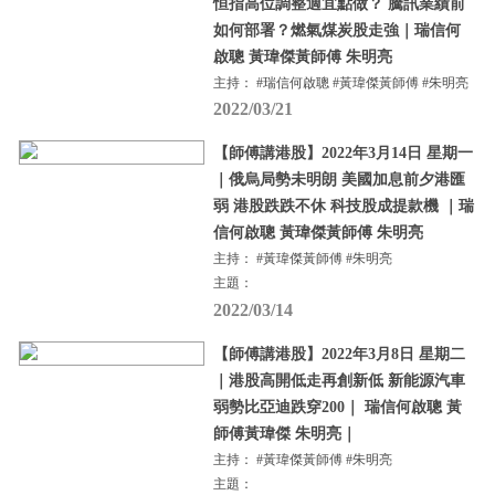
恒指高位調整適宜點做？ 騰訊業績前
如何部署？燃氣煤炭股走強｜瑞信何
啟聰 黃瑋傑黃師傅 朱明亮
主持： #瑞信何啟聰 #黃瑋傑黃師傅 #朱明亮
2022/03/21
【師傅講港股】2022年3月14日 星期一
｜俄烏局勢未明朗 美國加息前夕港匯
弱 港股跌跌不休 科技股成提款機 ｜瑞
信何啟聰 黃瑋傑黃師傅 朱明亮
主持： #黃瑋傑黃師傅 #朱明亮
主題：
2022/03/14
【師傅講港股】2022年3月8日 星期二
｜港股高開低走再創新低 新能源汽車
弱勢比亞迪跌穿200｜ 瑞信何啟聰 黃
師傅黃瑋傑 朱明亮｜
主持： #黃瑋傑黃師傅 #朱明亮
主題：