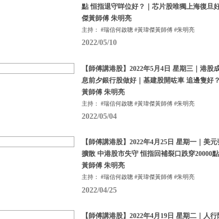
點 恒指退守咩位好？｜芯片股唯獨上海復旦好
傑黃師傅 朱明亮
主持： #瑞信何啟聰 #黃瑋傑黃師傅 #朱明亮
2022/05/10
【師傅講港股】2022年5月4日 星期三｜港股
息前夕銀行股做好｜基建股開咗車 追邊隻好？
黃師傅 朱明亮
主持： #瑞信何啟聰 #黃瑋傑黃師傅 #朱明亮
2022/05/04
【師傅講港股】2022年4月25日 星期一｜美
擴散 中港股市失守 恒指回補裂口跌穿20000
黃師傅 朱明亮
主持： #瑞信何啟聰 #黃瑋傑黃師傅 #朱明亮
2022/04/25
【師傅講港股】2022年4月19日 星期二｜