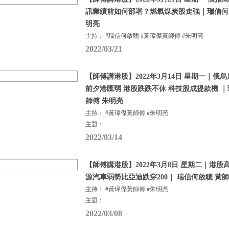
訊業績前如何部署？燃氣煤炭股走強｜瑞信何啟
明亮
主持： #瑞信何啟聰 #黃瑋傑黃師傅 #朱明亮
2022/03/21
【師傅講港股】2022年3月14日 星期一｜俄
前夕港匯弱 港股跌跌不休 科技股成提款機 ｜
師傅 朱明亮
主持： #黃瑋傑黃師傅 #朱明亮
主題：
2022/03/14
【師傅講港股】2022年3月8日 星期二｜港股
源汽車弱勢比亞迪跌穿200｜ 瑞信何啟聰 黃
主持： #黃瑋傑黃師傅 #朱明亮
主題：
2022/03/08