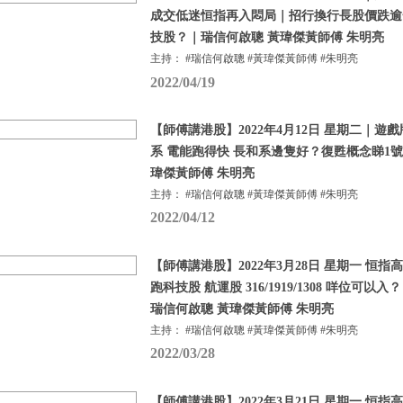
成交低迷恒指再入悶局｜招行換行長股價跌逾
技股？｜瑞信何啟聰 黃瑋傑黃師傅 朱明亮
主持： #瑞信何啟聰 #黃瑋傑黃師傅 #朱明亮
2022/04/19
【師傅講港股】2022年4月12日 星期二｜遊
系 電能跑得快 長和系邊隻好？復甦概念睇1號
瑋傑黃師傅 朱明亮
主持： #瑞信何啟聰 #黃瑋傑黃師傅 #朱明亮
2022/04/12
【師傅講港股】2022年3月28日 星期一 恒
跑科技股 航運股 316/1919/1308 咩位可
瑞信何啟聰 黃瑋傑黃師傅 朱明亮
主持： #瑞信何啟聰 #黃瑋傑黃師傅 #朱明亮
2022/03/28
【師傅講港股】2022年3月21日 星期一 恒