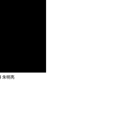
傅 朱明亮