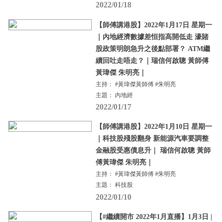
2022/01/18
【師傅講港股】2022年1月17日 星期一
｜內地經濟數據差恒指高開低走 濠賭
股政策明朗急升之後點部署？ ATM繼
續回吐走唔走？｜瑞信何啟聰 黃師傅
黃瑋傑 朱明亮｜
主持： #黃瑋傑黃師傅 #朱明亮
主題： 內地經
2022/01/17
【師傅講港股】2022年1月10日 星期一
｜科技股殘股翻身 新能源汽車要調整
金融股受惠債息升｜ 瑞信何啟聰 黃師
傅黃瑋傑 朱明亮｜
主持： #黃瑋傑黃師傅 #朱明亮
主題： 科技股
2022/01/10
【#繼續開市 2022年1月直播】1月3日 |