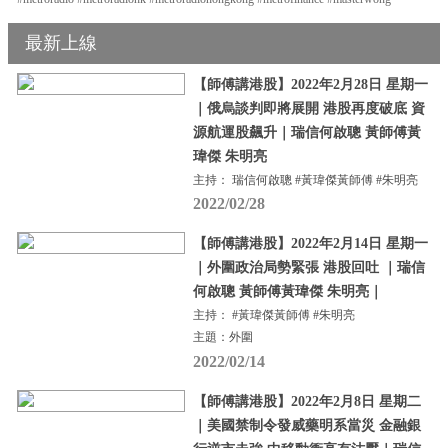
最新上線
【師傅講港股】2022年2月28日 星期一
｜俄烏談判即將展開 港股再度破底 資
源航運股飆升｜瑞信何啟聰 黃師傅黃
瑋傑 朱明亮
主持： 瑞信何啟聰 #黃瑋傑黃師傅 #朱明亮
2022/02/28
【師傅講港股】2022年2月14日 星期一
｜外圍政治局勢緊張 港股回吐 ｜瑞信
何啟聰 黃師傅黃瑋傑 朱明亮｜
主持： #黃瑋傑黃師傅 #朱明亮
主題：外圍
2022/02/14
【師傅講港股】2022年2月8日 星期二
｜美國禁制令發威藥明系當災 金融銀