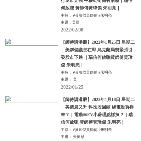
行逆市走強 中移動衝高有沽壓｜瑞信
何啟聰 黃師傅黃瑋傑 朱明亮｜
主持： #黃瑋傑黃師傅 #朱明亮
主題：美國
2022/02/08
【師傅講港股】2022年1月25日 星期二
｜美聯儲議息在即 烏克蘭局勢緊張引
發股市下跌 ｜瑞信何啟聰黃師傅黃瑋
傑 朱明亮｜
主持： #黃瑋傑黃師傅 #朱明亮
主題： 美
2022/01/25
【師傅講港股】2022年1月18日 星期二
｜美債息又升 科技股回頭 綠電股買得
未？｜電動車EV小蔚理點樣揀？｜瑞
信何啟聰 黃師傅黃瑋傑 朱明亮｜
主持： #黃瑋傑黃師傅 #朱明亮
主題： 美債息