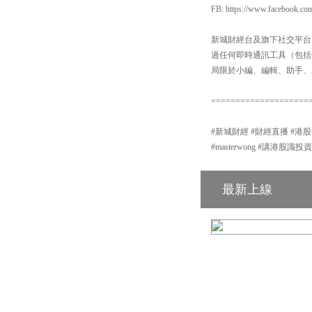
FB: https://www.facebook.co
新城財經台及旗下社交平台：【
過任何即時通訊工具（包括但不
局限於小編、編輯、助手、
====================
#新城財經 #財經直播 #港股分析 #新
#masterwong #講港股識投
最新上線