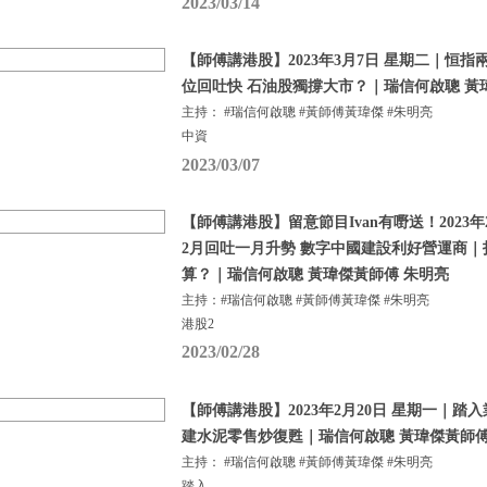
2023/03/14
【師傅講港股】2023年3月7日 星期二｜恒指
位回吐快 石油股獨撐大市？｜瑞信何啟聰 黃
主持： #瑞信何啟聰 #黃師傅黃瑋傑 #朱明亮
中資
2023/03/07
【師傅講港股】留意節目Ivan有嘢送！2023年
2月回吐一月升勢 數字中國建設利好營運商
算？｜瑞信何啟聰 黃瑋傑黃師傅 朱明亮
主持：#瑞信何啟聰 #黃師傅黃瑋傑 #朱明亮
港股2
2023/02/28
【師傅講港股】2023年2月20日 星期一｜踏
建水泥零售炒復甦｜瑞信何啟聰 黃瑋傑黃師傅
主持： #瑞信何啟聰 #黃師傅黃瑋傑 #朱明亮
踏入