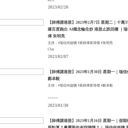
2023/02/20
【師傅講港股】2023年2月7日 星期二｜十萬Tha
爆百度跑出 AI概念輪住炒 港股止跌回穩 ｜
傅 朱明亮
主持：#瑞信何啟聰 #黃師傅黃瑋傑 #朱明亮
Chat
2023/02/07
【師傅講港股】2023年1月30日 星期一｜瑞
鄺卓毅
主持：#瑞信何啟聰 #黃師傅黃瑋傑 #鄺卓毅
=====
2023/01/30
【師傅講港股】2023年1月16日 星期一｜
股點算？農曆新年有咩憧憬？｜ 瑞信何啟聰 