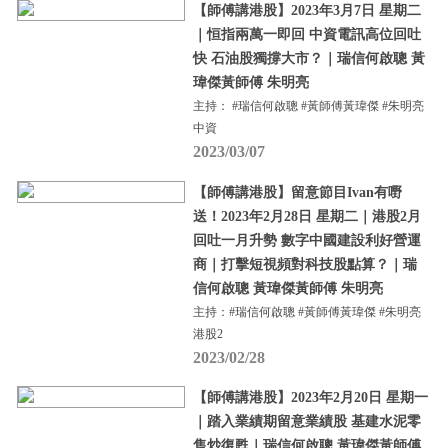
【師傅講港股】2023年3月7日 星期二
｜恒指兩萬一即回 中資電訊高位回吐
快 石油股獨撐大市？｜瑞信何啟聰 黃
瑋傑黃師傅 朱明亮
主持： #瑞信何啟聰 #黃師傅黃瑋傑 #朱明亮
中資
2023/03/07
【師傅講港股】留意節目Ivan有嘢
送！2023年2月28日 星期二｜港股2月
回吐一月升勢 數字中國建設利好營運
商｜打擊短視頻對科技股點算？｜瑞
信何啟聰 黃瑋傑黃師傅 朱明亮
主持：#瑞信何啟聰 #黃師傅黃瑋傑 #朱明亮
港股2
2023/02/28
【師傅講港股】2023年2月20日 星期一
｜踏入業績期留意業績股 基建水泥零
售炒復甦｜瑞信何啟聰 黃瑋傑黃師傅