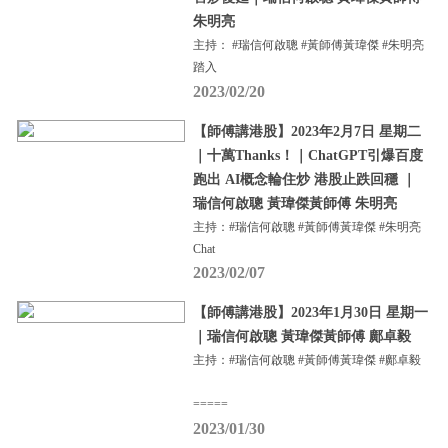
朱明亮
主持： #瑞信何啟聰 #黃師傅黃瑋傑 #朱明亮
踏入
2023/02/20
【師傅講港股】2023年2月7日 星期二
｜十萬Thanks！｜ChatGPT引爆百度
跑出 AI概念輪住炒 港股止跌回穩 ｜
瑞信何啟聰 黃瑋傑黃師傅 朱明亮
主持：#瑞信何啟聰 #黃師傅黃瑋傑 #朱明亮
Chat
2023/02/07
【師傅講港股】2023年1月30日 星期一
｜瑞信何啟聰 黃瑋傑黃師傅 鄺卓毅
主持：#瑞信何啟聰 #黃師傅黃瑋傑 #鄺卓毅
=====
2023/01/30