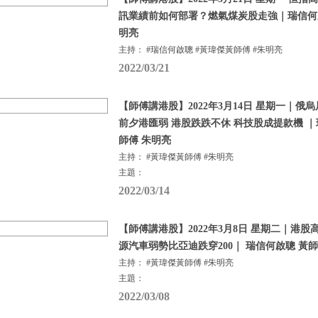
訊業績前如何部署？燃氣煤炭股走強｜瑞信何啟
明亮
主持： #瑞信何啟聰 #黃瑋傑黃師傅 #朱明亮
2022/03/21
【師傅講港股】2022年3月14日 星期一｜俄
前夕港匯弱 港股跌跌不休 科技股成提款機 ｜
師傅 朱明亮
主持： #黃瑋傑黃師傅 #朱明亮
主題：
2022/03/14
【師傅講港股】2022年3月8日 星期二｜港股
源汽車弱勢比亞迪跌穿200｜ 瑞信何啟聰 黃
主持： #黃瑋傑黃師傅 #朱明亮
主題：
2022/03/08