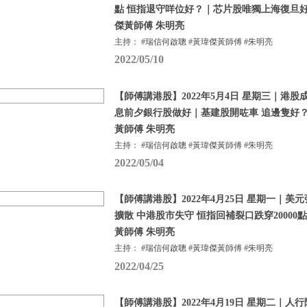
點 恒指退守咩位好？｜芯片股唯獨上海復旦好
傑黃師傅 朱明亮
主持： #瑞信何啟聰 #黃瑋傑黃師傅 #朱明亮
2022/05/10
【師傅講港股】2022年5月4日 星期三｜港股
息前夕銀行股做好｜基建股開咗車 追邊隻好？
黃師傅 朱明亮
主持： #瑞信何啟聰 #黃瑋傑黃師傅 #朱明亮
2022/05/04
【師傅講港股】2022年4月25日 星期一｜美
擴散 中港股市失守 恒指回補裂口跌穿20000
黃師傅 朱明亮
主持： #瑞信何啟聰 #黃瑋傑黃師傅 #朱明亮
2022/04/25
【師傅講港股】2022年4月19日 星期二｜