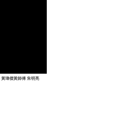
 黃瑋傑黃師傅 朱明亮