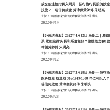
成交低迷恒指再入悶局｜招行換行長股價跌逾
技股？｜瑞信何啟聰 黃瑋傑黃師傅 朱明亮
主持： #瑞信何啟聰 #黃瑋傑黃師傅 #朱明亮
2022/04/19
【師傅講港股】2022年4月12日 星期二｜遊
系 電能跑得快 長和系邊隻好？復甦概念睇1號
瑋傑黃師傅 朱明亮
主持： #瑞信何啟聰 #黃瑋傑黃師傅 #朱明亮
2022/04/12
【師傅講港股】2022年3月28日 星期一 恒
跑科技股 航運股 316/1919/1308 咩位可
瑞信何啟聰 黃瑋傑黃師傅 朱明亮
主持： #瑞信何啟聰 #黃瑋傑黃師傅 #朱明亮
2022/03/28
【師傅講港股】2022年3月21日 星期一 恒