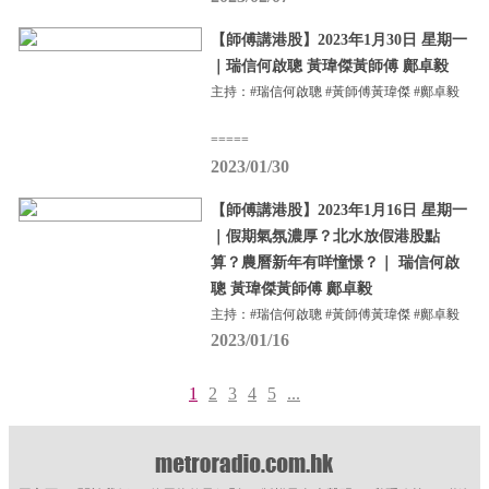
【師傅講港股】2023年1月30日 星期一
｜瑞信何啟聰 黃瑋傑黃師傅 鄺卓毅
主持：#瑞信何啟聰 #黃師傅黃瑋傑 #鄺卓毅
=====
2023/01/30
【師傅講港股】2023年1月16日 星期一
｜假期氣氛濃厚？北水放假港股點
算？農曆新年有咩憧憬？｜ 瑞信何啟
聰 黃瑋傑黃師傅 鄺卓毅
主持：#瑞信何啟聰 #黃師傅黃瑋傑 #鄺卓毅
2023/01/16
1
2
3
4
5
...