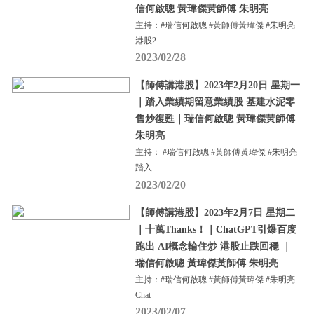
信何啟聰 黃瑋傑黃師傅 朱明亮
主持：#瑞信何啟聰 #黃師傅黃瑋傑 #朱明亮
港股2
2023/02/28
【師傅講港股】2023年2月20日 星期一
｜踏入業績期留意業績股 基建水泥零
售炒復甦｜瑞信何啟聰 黃瑋傑黃師傅
朱明亮
主持： #瑞信何啟聰 #黃師傅黃瑋傑 #朱明亮
踏入
2023/02/20
【師傅講港股】2023年2月7日 星期二
｜十萬Thanks！｜ChatGPT引爆百度
跑出 AI概念輪住炒 港股止跌回穩 ｜
瑞信何啟聰 黃瑋傑黃師傅 朱明亮
主持：#瑞信何啟聰 #黃師傅黃瑋傑 #朱明亮
Chat
2023/02/07