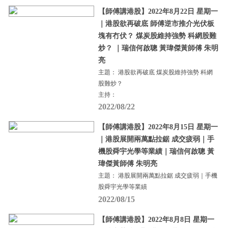
【師傅講港股】2022年8月22日 星期一
｜港股欲再破底 師傅逆市推介光伏板
塊有冇伏？ 煤炭股維持強勢 科網股難
炒？ ｜瑞信何啟聰 黃瑋傑黃師傅 朱明
亮
主題： 港股欲再破底 煤炭股維持強勢 科網
股難炒？
主持：
2022/08/22
【師傅講港股】2022年8月15日 星期一
｜港股展開兩萬點拉鋸 成交疲弱｜手
機股舜宇光學等業績｜瑞信何啟聰 黃
瑋傑黃師傅 朱明亮
主題： 港股展開兩萬點拉鋸 成交疲弱｜手機
股舜宇光學等業績
2022/08/15
【師傅講港股】2022年8月8日 星期一