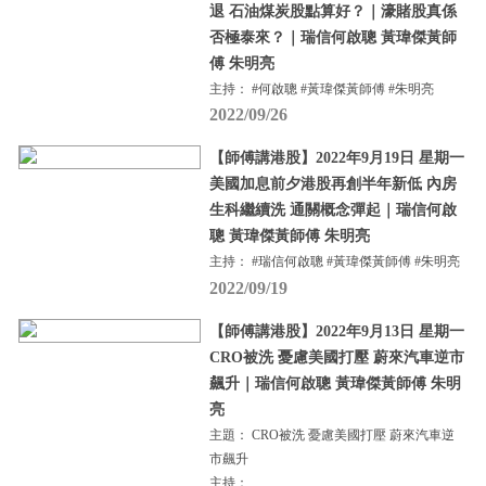
退 石油煤炭股點算好？｜濠賭股真係
否極泰來？｜瑞信何啟聰 黃瑋傑黃師
傅 朱明亮
主持： #何啟聰 #黃瑋傑黃師傅 #朱明亮
2022/09/26
【師傅講港股】2022年9月19日 星期一
美國加息前夕港股再創半年新低 內房
生科繼續洗 通關概念彈起｜瑞信何啟
聰 黃瑋傑黃師傅 朱明亮
主持： #瑞信何啟聰 #黃瑋傑黃師傅 #朱明亮
2022/09/19
【師傅講港股】2022年9月13日 星期一
CRO被洗 憂慮美國打壓 蔚來汽車逆市
飆升｜瑞信何啟聰 黃瑋傑黃師傅 朱明
亮
主題： CRO被洗 憂慮美國打壓 蔚來汽車逆
市飆升
主持：