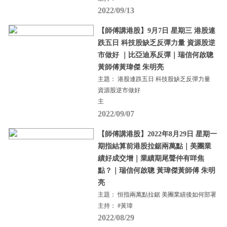
2022/09/13
【師傅講港股】9月7日 星期三 港股連
跌五日 科技股缺乏反彈力量 資源股逆
市做好 ｜比亞迪系反彈｜瑞信何啟聰
黃師傅黃瑋傑 朱明亮
主題： 港股連跌五日 科技股缺乏反彈力量
資源股逆市做好
主
2022/09/07
【師傅講港股】2022年8月29日 星期一
期指結算前港股拉鋸兩萬點｜美團業
績好成交增｜業績期尾聲仲有咩焦
點？｜瑞信何啟聰 黃瑋傑黃師傅 朱明
亮
主題： 恒指兩萬點拉鋸 美團業績後如何部署
主持： #黃瑋
2022/08/29