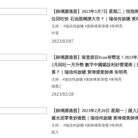
【師傅講港股】2023年3月7日 星期二｜恒指
位回吐快 石油股獨撐大市？｜瑞信何啟聰 黃
主持： #瑞信何啟聰 #黃師傅黃瑋傑 #朱明亮
中資
2023/03/07
【師傅講港股】留意節目Ivan有嘢送！2023年
2月回吐一月升勢 數字中國建設利好營運商
算？｜瑞信何啟聰 黃瑋傑黃師傅 朱明亮
主持：#瑞信何啟聰 #黃師傅黃瑋傑 #朱明亮
港股2
2023/02/28
【師傅講港股】2023年2月20日 星期一｜踏
建水泥零售炒復甦｜瑞信何啟聰 黃瑋傑黃師傅
主持： #瑞信何啟聰 #黃師傅黃瑋傑 #朱明亮
踏入