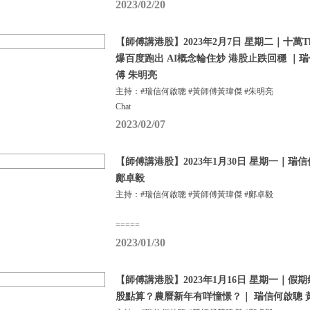
2023/02/20
【師傅講港股】2023年2月7日 星期二｜十萬Tha
爆百度跑出 AI概念輪住炒 港股止跌回穩 ｜
傅 朱明亮
主持：#瑞信何啟聰 #黃師傅黃瑋傑 #朱明亮
Chat
2023/02/07
【師傅講港股】2023年1月30日 星期一｜瑞
鄺卓毅
主持：#瑞信何啟聰 #黃師傅黃瑋傑 #鄺卓毅
=====
2023/01/30
【師傅講港股】2023年1月16日 星期一｜
股點算？農曆新年有咩憧憬？｜ 瑞信何啟聰 