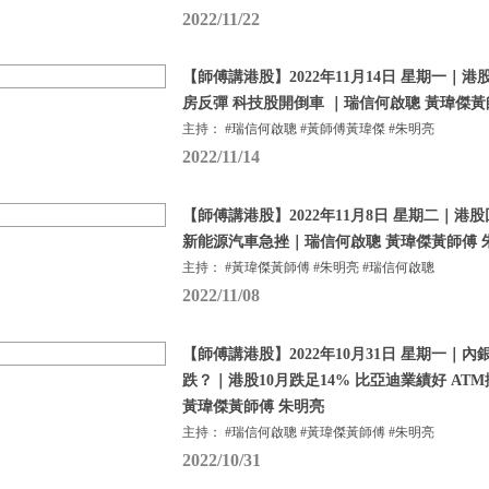
2022/11/22
【師傅講港股】2022年11月14日 星期一｜
房反彈 科技股開倒車 ｜瑞信何啟聰 黃瑋傑黃
主持： #瑞信何啟聰 #黃師傅黃瑋傑 #朱明亮
2022/11/14
【師傅講港股】2022年11月8日 星期二｜港
新能源汽車急挫｜瑞信何啟聰 黃瑋傑黃師傅 
主持： #黃瑋傑黃師傅 #朱明亮 #瑞信何啟聰
2022/11/08
【師傅講港股】2022年10月31日 星期一｜
跌？｜港股10月跌足14% 比亞迪業績好 AT
黃瑋傑黃師傅 朱明亮
主持： #瑞信何啟聰 #黃瑋傑黃師傅 #朱明亮
2022/10/31