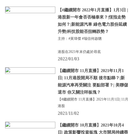
【#繼續開市 2022年1月直播】1月3日 |
港股新一年會否否極泰來？|恆指走勢
如何？|新能源汽車 綠色電力股份延續
升勢|科技股能否扭轉跌勢？
主持：#黃瑋傑 #瑞信何啟聰
港股在2021年末仍處於尋底
2022/01/03
【繼續開市 11月直播】2021年11月1
日| 11月港股開局不順 後市點睇？|新
能源汽車再受關注 要點部署？| 美聯儲
退市 你又關注咩板塊？
【#繼續開市 11月直播】2021年11月1日| 11月
港股
2021/11/02
【繼續開市 10月直播】2021年10月4
日| 政策影響投資板塊 大市開局持續尋