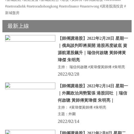
#metroradiohk #metroradiohongkong #metrofinance #masterwong #講港股識投資 #
新城盤房
最新上線
【師傅講港股】2022年2月28日 星期一
｜俄烏談判即將展開 港股再度破底 資
源航運股飆升｜瑞信何啟聰 黃師傅黃
瑋傑 朱明亮
主持： 瑞信何啟聰 #黃瑋傑黃師傅 #朱明亮
2022/02/28
【師傅講港股】2022年2月14日 星期一
｜外圍政治局勢緊張 港股回吐 ｜瑞信
何啟聰 黃師傅黃瑋傑 朱明亮｜
主持： #黃瑋傑黃師傅 #朱明亮
主題：外圍
2022/02/14
【師傅講港股】2022年2月8日 星期二