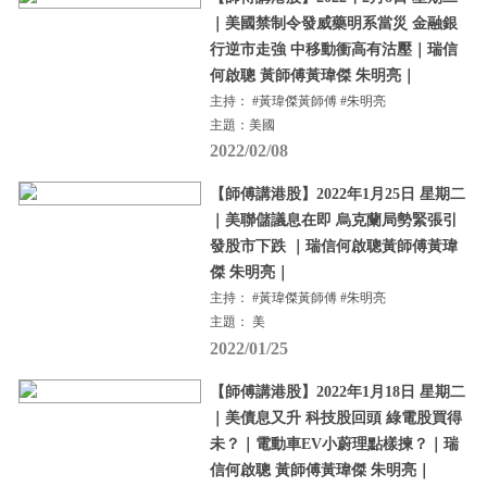
｜美國禁制令發威藥明系當災 金融銀
行逆市走強 中移動衝高有沽壓｜瑞信
何啟聰 黃師傅黃瑋傑 朱明亮｜
主持： #黃瑋傑黃師傅 #朱明亮
主題：美國
2022/02/08
【師傅講港股】2022年1月25日 星期二
｜美聯儲議息在即 烏克蘭局勢緊張引
發股市下跌 ｜瑞信何啟聰黃師傅黃瑋
傑 朱明亮｜
主持： #黃瑋傑黃師傅 #朱明亮
主題： 美
2022/01/25
【師傅講港股】2022年1月18日 星期二
｜美債息又升 科技股回頭 綠電股買得
未？｜電動車EV小蔚理點樣揀？｜瑞
信何啟聰 黃師傅黃瑋傑 朱明亮｜