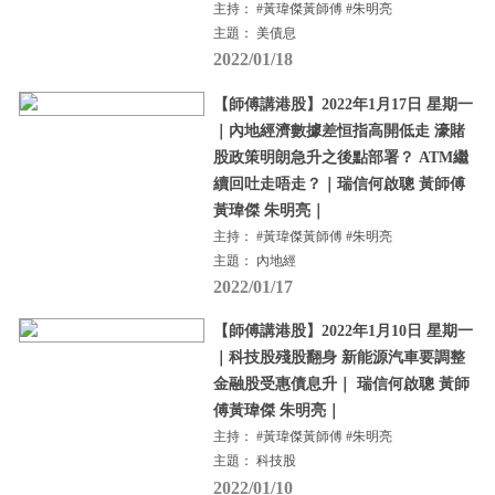
主持： #黃瑋傑黃師傅 #朱明亮
主題： 美債息
2022/01/18
【師傅講港股】2022年1月17日 星期一
｜內地經濟數據差恒指高開低走 濠賭
股政策明朗急升之後點部署？ ATM繼
續回吐走唔走？｜瑞信何啟聰 黃師傅
黃瑋傑 朱明亮｜
主持： #黃瑋傑黃師傅 #朱明亮
主題： 內地經
2022/01/17
【師傅講港股】2022年1月10日 星期一
｜科技股殘股翻身 新能源汽車要調整
金融股受惠債息升｜ 瑞信何啟聰 黃師
傅黃瑋傑 朱明亮｜
主持： #黃瑋傑黃師傅 #朱明亮
主題： 科技股
2022/01/10