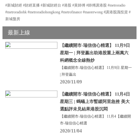
#新城財經 #財經直播 #新城財經台 #港股 #黃師傅 #師傅講港股 #metroradio
#metroradiohk #metroradiohongkong #metrofinance #masterwong #講港股識投資 #
新城盤房
最新上線
【繼續開市-瑞信信心精選】 11月9日
星期一 | 拜登贏出助港股重上兩萬六
科網概念全線熱炒
【繼續開市-瑞信信心精選】 11月9日 星期一
| 拜登贏出
2020/11/09
【繼續開市-瑞信信心精選】 11月4日
星期三 | 螞蟻上市暫緩阿里急挫 美大
選點評未見結果港股沉悶
【繼續開市-瑞信信心精選】 11月4【繼續開
市-瑞信信心精選
2020/11/04