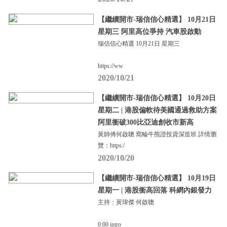
【繼續開市-瑞信信心精選】 10月21日
星期三 阿里高位爭持 汽車股啟動
瑞信信心精選 10月21日 星期三
https://ww
2020/10/21
【繼續開市-瑞信信心精選】 10月20日
星期二 | 港股偏軟待美國通過救助方案
阿里衝破300比亞迪創收市新高
黃師傅何啟聰 窩輪牛熊證投資深造班 詳情瀏
覽：https:/
2020/10/20
【繼續開市-瑞信信心精選】 10月19日
星期一 | 港股衝高回落 科網內銀發力
主持：黃瑋傑 何啟聰
0:00 intro