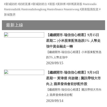
#新城財經 #財經直播 #新城財經台 #港股 #黃師傅 #師傅講港股 #metroradio
#metroradiohk #metroradiohongkong #metrofinance #masterwong #講港股識投資 #
新城盤房
最新上線
【繼續開市-瑞信信心精選】9月15日
星期二 |小米股東配售急跌5% 人幣走
強中資金融走一轉
【繼續開市-瑞信信心精選】小米股東配售急
跌5% 人幣走強中
2020/09/15
【繼續開市-瑞信信心精選】9月14日
星期一 黃瑋傑 何啟聰 | 騰訊帶領大市
向上 蘋果發佈會前炒配件股
【繼續開市-瑞信信心精選】騰訊帶領大市向
上 蘋果發佈會前炒配
2020/09/14