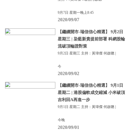
9月7日 星期一晚上8:45
2020/09/07
【繼續開市-瑞信信心精選】 9月2日
星期三 | 染藍新貴提前部署 科網股輪
流破頂輪證對策
9月2日 星期三 主持：黃瑋傑 何啟聰 |
今
2020/09/02
【繼續開市-瑞信信心精選】 9月1日
星期二 | 港股偏軟成交縮減 小米破頂
吉利回A再進一步
9月1日 星期二 主持：黃瑋傑 何啟聰 |
今晚
2020/09/01