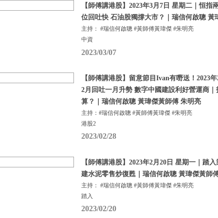
【師傅講港股】2023年3月7日 星期二｜恒指
位回吐快 石油股獨撐大市？｜瑞信何啟聰 黃
主持： #瑞信何啟聰 #黃師傅黃瑋傑 #朱明亮
中資
2023/03/07
【師傅講港股】留意節目Ivan有嘢送！2023年
2月回吐一月升勢 數字中國建設利好營運商
算？｜瑞信何啟聰 黃瑋傑黃師傅 朱明亮
主持：#瑞信何啟聰 #黃師傅黃瑋傑 #朱明亮
港股2
2023/02/28
【師傅講港股】2023年2月20日 星期一｜踏
建水泥零售炒復甦｜瑞信何啟聰 黃瑋傑黃師傅
主持： #瑞信何啟聰 #黃師傅黃瑋傑 #朱明亮
踏入
2023/02/20