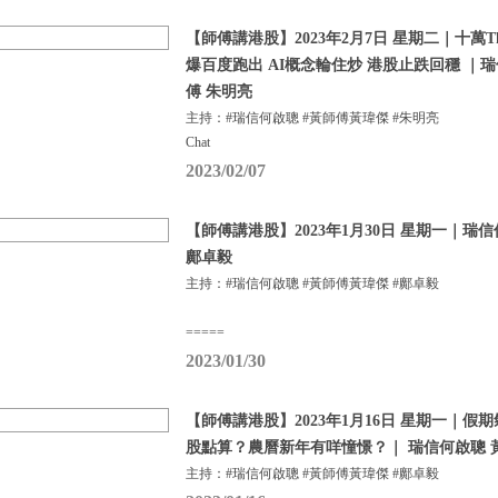
【師傅講港股】2023年2月7日 星期二｜十萬Tha
爆百度跑出 AI概念輪住炒 港股止跌回穩 ｜
傅 朱明亮
主持：#瑞信何啟聰 #黃師傅黃瑋傑 #朱明亮
Chat
2023/02/07
【師傅講港股】2023年1月30日 星期一｜瑞
鄺卓毅
主持：#瑞信何啟聰 #黃師傅黃瑋傑 #鄺卓毅
=====
2023/01/30
【師傅講港股】2023年1月16日 星期一｜
股點算？農曆新年有咩憧憬？｜ 瑞信何啟聰 
主持：#瑞信何啟聰 #黃師傅黃瑋傑 #鄺卓毅