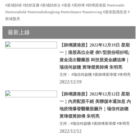
#新城財經 #財經直播 #新城財經台 #港股 #黃師傅 #師傅講港股 #metroradio
#metroradiohk #metroradiohongkong #metrofinance #masterwong #講港股識投資 #
新城盤房
最新上線
【師傅講港股】2022年12月19日 星期
一｜港股高位企硬 倒V型股份唔好吼|
資金流出醫藥股 科技股資金續追捧｜
瑞信何啟聰 黃瑋傑黃師傅 朱明亮
主持： #瑞信何啟聰 #黃師傅黃瑋傑 #朱明亮
2022/12/19
【師傅講港股】2022年12月12日 星期
一｜內房配股不絕 美聯儲本週加息 內
地疫情爆發醫藥股飆升｜瑞信何啟聰
黃瑋傑黃師傅 朱明亮
主持：#瑞信何啟聰 #黃師傅黃瑋傑 #朱明亮
2022/12/12