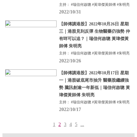
主持： #瑞信何啟聰 #黃瑋傑黃師傅 #朱明亮
2022/10/31
【師傅講港股】2022年10月26日 星期
三｜港股見到反彈 生物醫藥仍強勢 仲
有咩可以追？｜瑞信何啟聰 黃瑋傑黃
師傅 朱明亮
主持： #瑞信何啟聰 #黃瑋傑黃師傅 #朱明亮
2022/10/26
【師傅講港股】2022年10月17日 星期
一｜港股破底尾市抽升 醫藥股繼續強
勢 騰訊創逾一年新低｜瑞信何啟聰 黃
瑋傑黃師傅 朱明亮
主持： #瑞信何啟聰 #黃瑋傑黃師傅 #朱明亮
2022/10/17
1
2
3
4
5
...