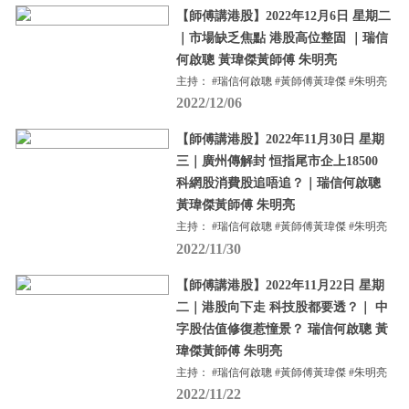
【師傅講港股】2022年12月6日 星期二
｜市場缺乏焦點 港股高位整固 ｜瑞信
何啟聰 黃瑋傑黃師傅 朱明亮
主持： #瑞信何啟聰 #黃師傅黃瑋傑 #朱明亮
2022/12/06
【師傅講港股】2022年11月30日 星期
三｜廣州傳解封 恒指尾市企上18500
科網股消費股追唔追？｜瑞信何啟聰
黃瑋傑黃師傅 朱明亮
主持： #瑞信何啟聰 #黃師傅黃瑋傑 #朱明亮
2022/11/30
【師傅講港股】2022年11月22日 星期
二｜港股向下走 科技股都要透？｜ 中
字股估值修復惹憧景？ 瑞信何啟聰 黃
瑋傑黃師傅 朱明亮
主持： #瑞信何啟聰 #黃師傅黃瑋傑 #朱明亮
2022/11/22