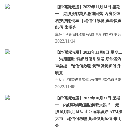
【師傅講港股】2022年11月14日 星期
一｜港股挑戰萬八急速回落 內房反彈
科技股開倒車 ｜瑞信何啟聰 黃瑋傑黃
師傅 朱明亮
主持： #瑞信何啟聰 #黃師傅黃瑋傑 #朱明亮
2022/11/14
【師傅講港股】2022年11月8日 星期二
｜港股回吐 科網股個別發展 新能源汽
車急挫｜瑞信何啟聰 黃瑋傑黃師傅 朱
明亮
主持： #黃瑋傑黃師傅 #朱明亮 #瑞信何啟聰
2022/11/08
【師傅講港股】2022年10月31日 星期
一｜內銀季績唔差點解都大跌？｜港
股10月跌足14% 比亞迪業績好 ATM撐
大市｜瑞信何啟聰 黃瑋傑黃師傅 朱明
亮